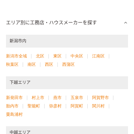
エリア別に工務店・ハウスメーカーを探す
新潟市内
新潟市全域
北区
東区
中央区
江南区
秋葉区
南区
西区
西蒲区
下越エリア
新発田市
村上市
燕市
五泉市
阿賀野市
胎内市
聖籠町
弥彦村
阿賀町
関川村
粟島浦村
中越エリア