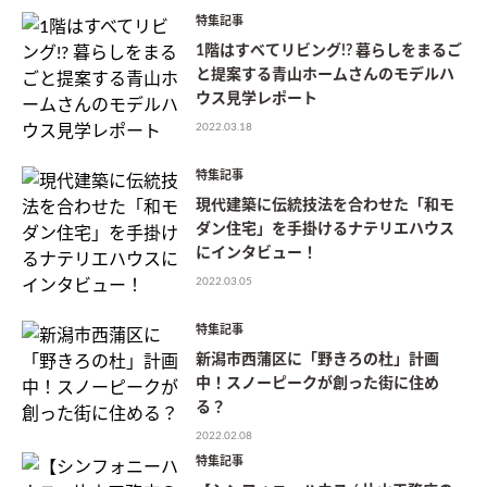
特集記事
1階はすべてリビング!? 暮らしをまるご
と提案する青山ホームさんのモデルハ
ウス見学レポート
2022.03.18
特集記事
現代建築に伝統技法を合わせた「和モ
ダン住宅」を手掛けるナテリエハウス
にインタビュー！
2022.03.05
特集記事
新潟市西蒲区に「野きろの杜」計画
中！スノーピークが創った街に住め
る？
2022.02.08
特集記事