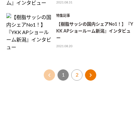
2021.08.31
特集記事
【樹脂サッシの国内シェアNo1！】『Y
KK APショールーム新潟』インタビュ
ー
2021.08.20
1
2