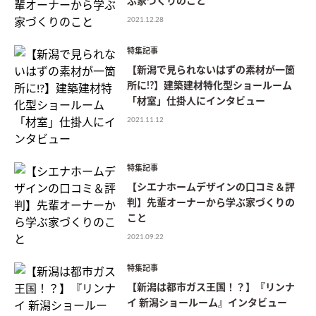
ぶ家づくりのこと
2021.12.28
特集記事
【新潟で見られないはずの素材が一箇
所に!?】建築建材特化型ショールーム
「材室」仕掛人にインタビュー
2021.11.12
特集記事
【シエナホームデザインの口コミ＆評
判】先輩オーナーから学ぶ家づくりの
こと
2021.09.22
特集記事
【新潟は都市ガス王国！？】『リンナ
イ 新潟ショールーム』インタビュー