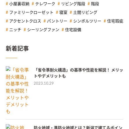
小屋裏収納
テレワーク
リビング階段
階段
ファミリークローゼット
寝室
土間リビング
アクセントクロス
パントリー
シンボルツリー
住宅瑕疵
ニッチ
シーリングファン
住宅設備
新着記事
「省令準耐火構造」の基準や性能を解説！ メリッ
トやデメリットも
2023.10.29
防火地域・準防火地域とは？新潟で建てるポイン