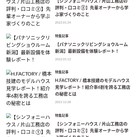
【シンフォニーハウス / 片山工務店の
評判・口コミ②】先輩オーナーから学
ぶ家づくりのこと
2022.01.24
特集記事
【パナソニックリビングショウルーム
新潟】最新設備を体験レポート！
2022.01.12
特集記事
H.FACTORY / 橋本技建のモデルハウス
見学レポート！紹介率6割を誇る工務店
の秘密とは
2021.12.28
特集記事
【シンフォニーハウス / 片山工務店の
評判・口コミ①】先輩オーナーから学