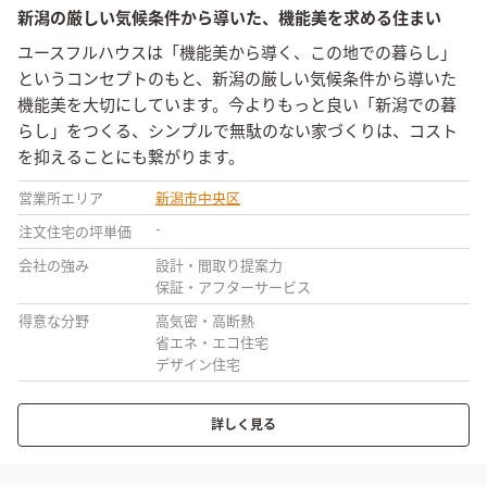
新潟の厳しい気候条件から導いた、機能美を求める住まい
ユースフルハウスは「機能美から導く、この地での暮らし」
というコンセプトのもと、新潟の厳しい気候条件から導いた
機能美を大切にしています。今よりもっと良い「新潟での暮
らし」をつくる、シンプルで無駄のない家づくりは、コスト
を抑えることにも繋がります。
営業所エリア
新潟市中央区
-
注文住宅の坪単価
会社の強み
設計・間取り提案力
保証・アフターサービス
得意な分野
高気密・高断熱
省エネ・エコ住宅
デザイン住宅
詳しく見る