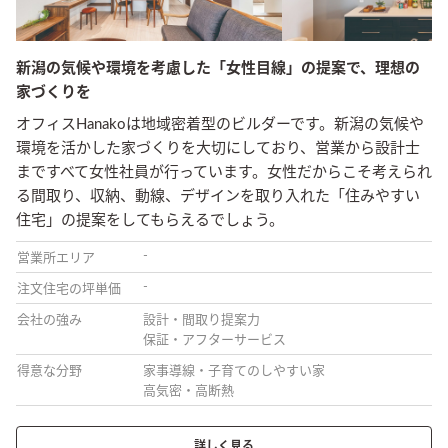
新潟の気候や環境を考慮した「女性目線」の提案で、理想の
家づくりを
オフィスHanakoは地域密着型のビルダーです。新潟の気候や
環境を活かした家づくりを大切にしており、営業から設計士
まですべて女性社員が行っています。女性だからこそ考えられ
る間取り、収納、動線、デザインを取り入れた「住みやすい
住宅」の提案をしてもらえるでしょう。
-
営業所エリア
-
注文住宅の坪単価
会社の強み
設計・間取り提案力
保証・アフターサービス
得意な分野
家事導線・子育てのしやすい家
高気密・高断熱
詳しく見る