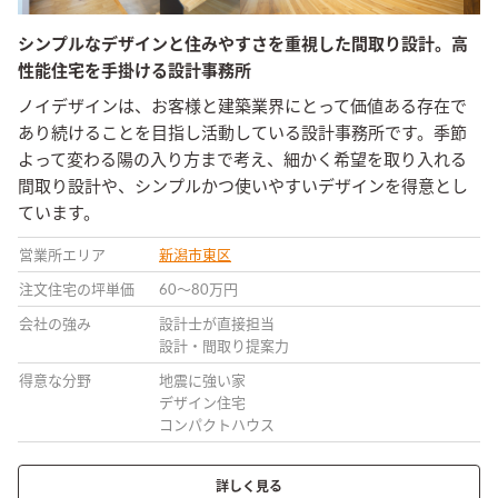
シンプルなデザインと住みやすさを重視した間取り設計。高
性能住宅を手掛ける設計事務所
ノイデザインは、お客様と建築業界にとって価値ある存在で
あり続けることを目指し活動している設計事務所です。季節
よって変わる陽の入り方まで考え、細かく希望を取り入れる
間取り設計や、シンプルかつ使いやすいデザインを得意とし
ています。
営業所エリア
新潟市東区
注文住宅の坪単価
60〜80万円
会社の強み
設計士が直接担当
設計・間取り提案力
得意な分野
地震に強い家
デザイン住宅
コンパクトハウス
詳しく見る