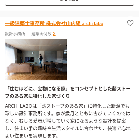
一級建築士事務所 株式会社山内組 archi labo
設計事務所
建築実例数
3
「住むほどに、宝物になる家」をコンセプトとした薪ストー
ブのある家に特化した家づくり
ARCHI LABOは「薪ストーブのある家」に特化した新潟でも
珍しい設計事務所です。家が歳月とともに古びていくのでは
なく、むしろ愛着が増していく家になるような設計を提案
し、住まい手の趣味や生活スタイルに合わせた、快適で心地
よい住まいを実現します。