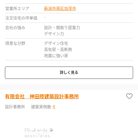
営業所エリア
新潟市南区
加茂市
-
注文住宅の坪単価
会社の強み
設計・間取り提案力
デザイン力
得意な分野
デザイン住宅
高気密・高断熱
地震に強い家
詳しく見る
有限会社 神田陸建築設計事務所
設計事務所
建築実例数
4