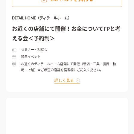
DETAIL HOME（ディテールホーム）
お近くの店舗にて開催！お金についてFPと考
える会＜予約制＞
セミナー・相談会
通年イベント
お近くのディテールホーム店舗にて開催（新潟・三条・長岡・柏
崎・上越）★ご希望の店舗を備考欄にご記入ください。
詳しく見る