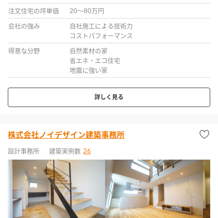
注文住宅の坪単価
20〜80万円
会社の強み
自社施工による技術力
コストパフォーマンス
得意な分野
自然素材の家
省エネ・エコ住宅
地震に強い家
詳しく見る
株式会社ノイデザイン建築事務所
設計事務所
建築実例数
26