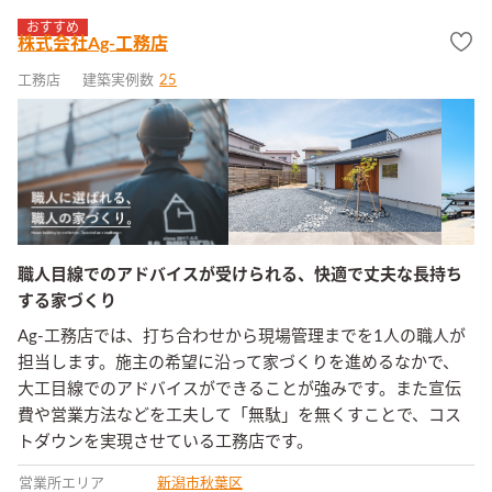
おすすめ
株式会社Ag-工務店
工務店
建築実例数
25
職人目線でのアドバイスが受けられる、快適で丈夫な長持ち
する家づくり
Ag-工務店では、打ち合わせから現場管理までを1人の職人が
担当します。施主の希望に沿って家づくりを進めるなかで、
大工目線でのアドバイスができることが強みです。また宣伝
費や営業方法などを工夫して「無駄」を無くすことで、コス
トダウンを実現させている工務店です。
営業所エリア
新潟市秋葉区