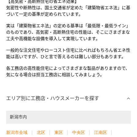
【高気密・高断熱住宅の省エネ効果】

気密性や断熱性は、国土交通省が定めた「建築物省エネ法」に基
づいて一定の基準が定められています。

実は「建築物省エネ法」の定める基準は「最低限・最低ライン」
のものであり、高気密・高断熱住宅の性能は、そこにさまざまな
工夫や高機能な設備を導入して実現しています。

一般的な注文住宅やローコスト住宅に比べればもちろん省エネ性
能は高いですが、ひと言で答えるのは難しい部分もあります。

各工務店の高性能住宅によってさまざまな製品がありますので、
気になる場合は担当工務店に相談してみましょう。
エリア別に工務店・ハウスメーカーを探す
新潟市内
新潟市全域
北区
東区
中央区
江南区