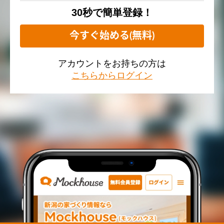
30秒で簡単登録！
今すぐ始める(無料)
アカウントをお持ちの方は
こちらからログイン