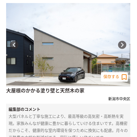
保存する
大屋根のかかる塗り壁と天然木の家
新潟市中央区
編集部のコメント
大型パネルと丁寧な施工により、最高等級の高気密・高断熱を実
現。家族みんなが健康に豊かに暮らしていける住まいです。高機密
だからこそ、健康的な室内環境を保つために換気にも配慮。月々の