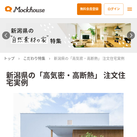
無料会員登録
ログイン
トップ
こだわり特集
新潟県の「高気密・高断熱」 注文住宅実例
新潟県の「高気密・高断熱」 注文住
宅実例