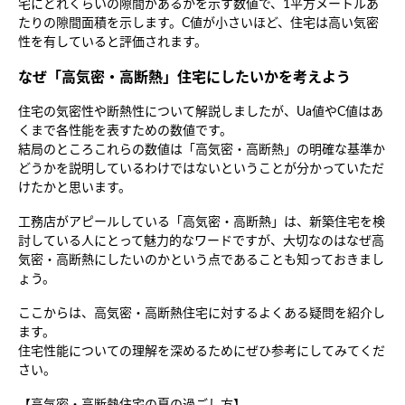
宅にどれくらいの隙間があるかを示す数値で、1平方メートルあ
たりの隙間面積を示します。C値が小さいほど、住宅は高い気密
性を有していると評価されます。
なぜ「高気密・高断熱」住宅にしたいかを考えよう
住宅の気密性や断熱性について解説しましたが、Ua値やC値はあ
くまで各性能を表すための数値です。

結局のところこれらの数値は「高気密・高断熱」の明確な基準か
どうかを説明しているわけではないということが分かっていただ
けたかと思います。

工務店がアピールしている「高気密・高断熱」は、新築住宅を検
討している人にとって魅力的なワードですが、大切なのはなぜ高
気密・高断熱にしたいのかという点であることも知っておきまし
ょう。

ここからは、高気密・高断熱住宅に対するよくある疑問を紹介し
ます。

住宅性能についての理解を深めるためにぜひ参考にしてみてくだ
さい。
