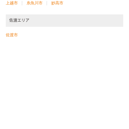
上越市
糸魚川市
妙高市
佐渡エリア
佐渡市