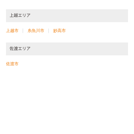
上越エリア
上越市
糸魚川市
妙高市
佐渡エリア
佐渡市