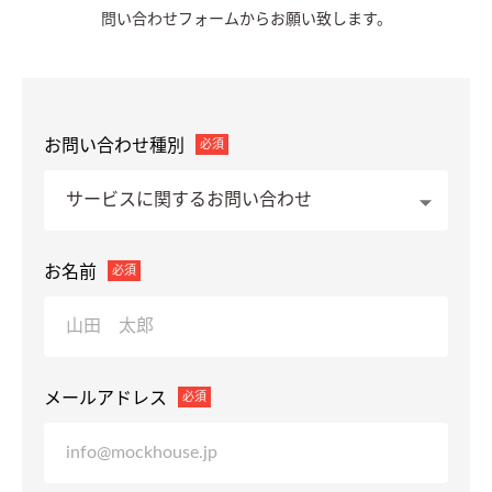
問い合わせフォームからお願い致します。
お問い合わせ種別
必須
サービスに関するお問い合わせ
お名前
必須
メールアドレス
必須