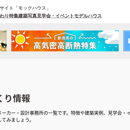
サイト「モックハウス」
わり特集
建築写真
見学会・イベント
モデルハウス
くり情報
メーカー・設計事務所の一覧です。特徴や建築実例、見学会・イ
してみましょう。