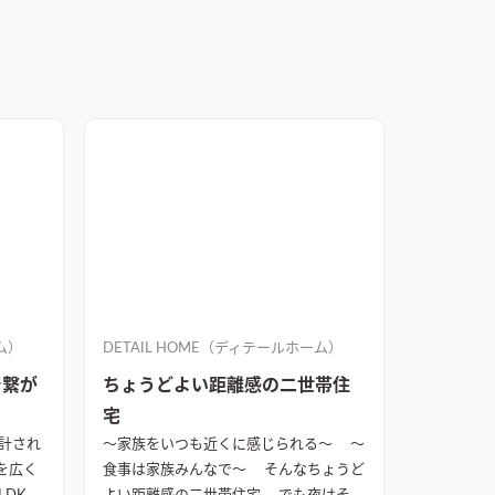
ム）
DETAIL HOME（ディテールホーム）
で繋が
ちょうどよい距離感の二世帯住
宅
計され
～家族をいつも近くに感じられる～ ～
食事は家族みんなで～ そんなちょうど