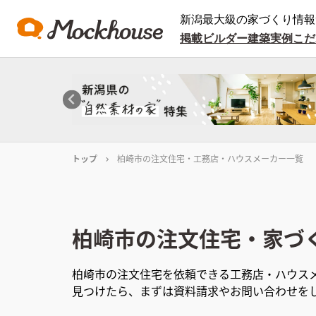
新潟最大級の家づくり情報
掲載ビルダー
建築実例
こだ
トップ
柏崎市の注文住宅・工務店・ハウスメーカー一覧
柏崎市
の注文住宅・家づ
柏崎市
の注文住宅を依頼できる工務店・ハウス
見つけたら、まずは資料請求やお問い合わせを