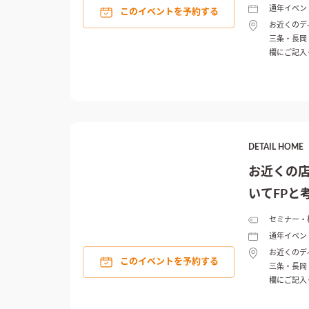
通年イベン
このイベントを予約する
お近くのデ
三条・長岡
欄にご記入
DETAIL HO
お近くの
いてFPと
セミナー・
通年イベン
お近くのデ
このイベントを予約する
三条・長岡
欄にご記入