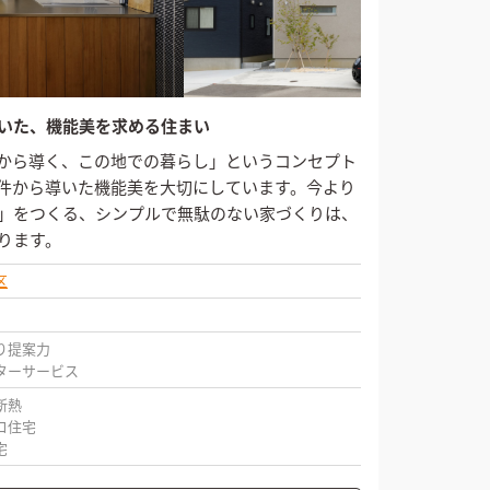
いた、機能美を求める住まい
から導く、この地での暮らし」というコンセプト
件から導いた機能美を大切にしています。今より
」をつくる、シンプルで無駄のない家づくりは、
ります。
区
り提案力
ターサービス
断熱
コ住宅
宅