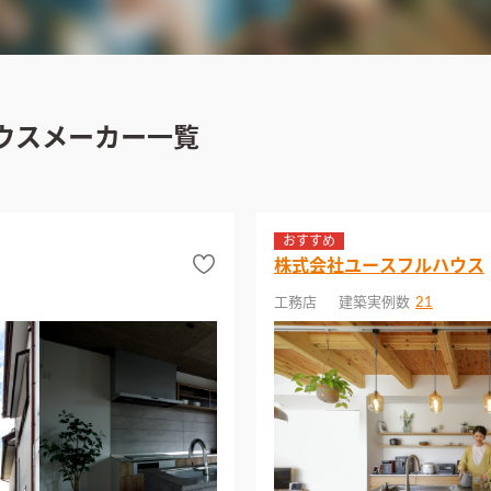
ウスメーカー一覧
おすすめ
株式会社ユースフルハウス
工務店
建築実例数
21