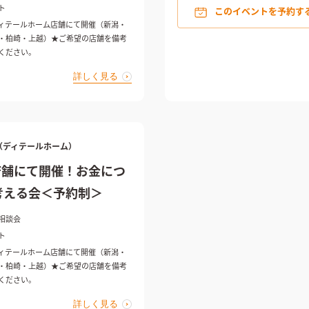
ト
このイベントを予約す
ィテールホーム店舗にて開催（新潟・
・柏崎・上越）★ご希望の店舗を備考
ください。
詳しく見る
ME（ディテールホーム）
店舗にて開催！お金につ
考える会＜予約制＞
相談会
ト
ィテールホーム店舗にて開催（新潟・
・柏崎・上越）★ご希望の店舗を備考
ください。
詳しく見る