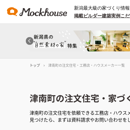
新潟最大級の家づくり情報
掲載ビルダー
建築実例
こだ
トップ
津南町の注文住宅・工務店・ハウスメーカー一覧
津南町
の注文住宅・家づ
津南町
の注文住宅を依頼できる工務店・ハウス
見つけたら、まずは資料請求やお問い合わせを