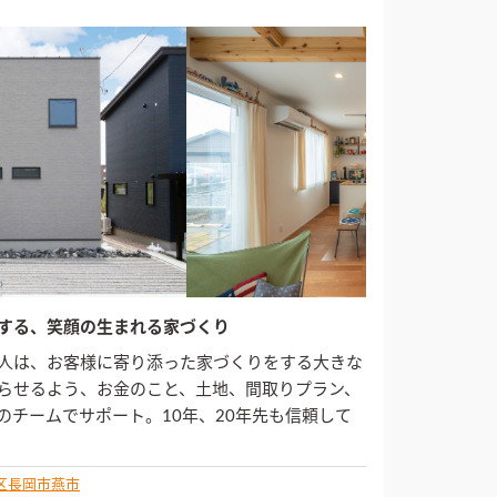
する、笑顔の生まれる家づくり
人は、お客様に寄り添った家づくりをする大きな
らせるよう、お金のこと、土地、間取りプラン、
のチームでサポート。10年、20年先も信頼して
区
長岡市
燕市