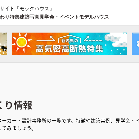
サイト「モックハウス」
わり特集
建築写真
見学会・イベント
モデルハウス
くり情報
メーカー・設計事務所の一覧です。特徴や建築実例、見学会・イ
してみましょう。