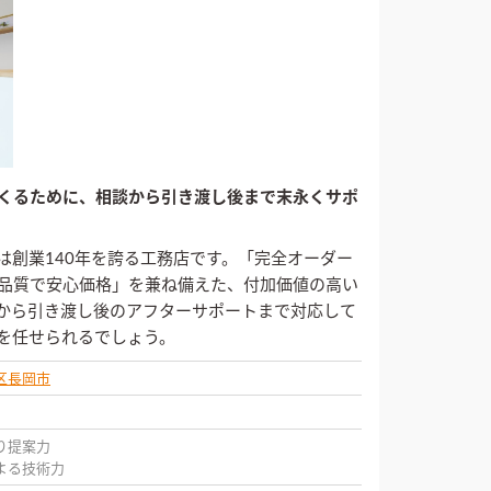
くるために、相談から引き渡し後まで末永くサポ
は創業140年を誇る工務店です。「完全オーダー
品質で安心価格」を兼ね備えた、付加価値の高い
から引き渡し後のアフターサポートまで対応して
を任せられるでしょう。
区
長岡市
り提案力
よる技術力