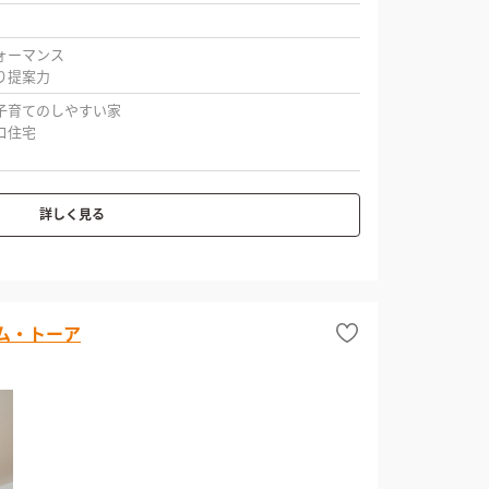
ォーマンス
り提案力
子育てのしやすい家
コ住宅
詳しく見る
ム・トーア