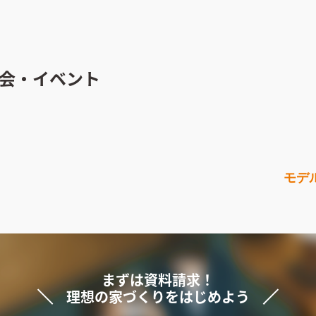
会・イベント
モデ
まずは資料請求！
理想の家づくりをはじめよう