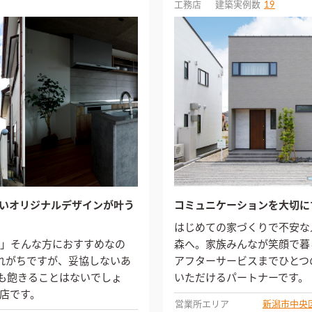
工務店
建築実例数
19
いオリジナルデザインが叶う
コミュニケーションを大切に
はじめての家づくりで不安な
」そんな方におすすめなの
森へ。家族みんなが笑顔で暮
とわれがちですが、妥協しないあ
アフターサービスまでひとつ
ても飽きることはないでしょ
いただけるパートナーです。
店です。
営業所エリア
新潟市中央