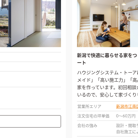
新潟で快適に暮らせる家をつ
ート
ハウジングシステム・トーア
メイド」「高い施工力」「高
家を作っています。初回相談
いるので、安心して家づくり
営業所エリア
新潟市江南
注文住宅の坪単価
0〜60万円
会社の強み
設計・間取
自社施工に