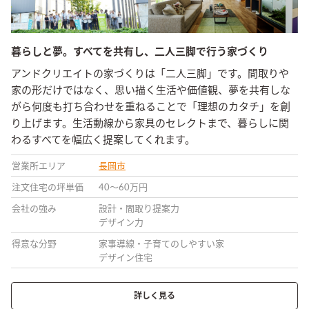
暮らしと夢。すべてを共有し、二人三脚で行う家づくり
アンドクリエイトの家づくりは「二人三脚」です。間取りや
家の形だけではなく、思い描く生活や価値観、夢を共有しな
がら何度も打ち合わせを重ねることで「理想のカタチ」を創
り上げます。生活動線から家具のセレクトまで、暮らしに関
わるすべてを幅広く提案してくれます。
営業所エリア
長岡市
注文住宅の坪単価
40〜60万円
会社の強み
設計・間取り提案力
デザイン力
得意な分野
家事導線・子育てのしやすい家
デザイン住宅
詳しく見る