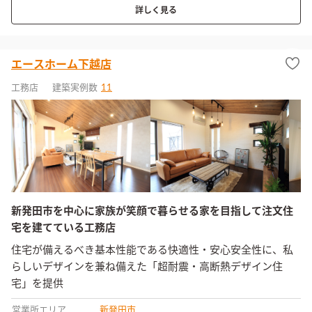
詳しく見る
エースホーム下越店
工務店
建築実例数
11
新発田市を中心に家族が笑顔で暮らせる家を目指して注文住
宅を建てている工務店
住宅が備えるべき基本性能である快適性・安心安全性に、私
らしいデザインを兼ね備えた「超耐震・高断熱デザイン住
宅」を提供
営業所エリア
新発田市