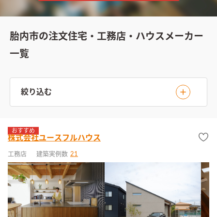
胎内市の注文住宅・工務店・ハウスメーカー
一覧
絞り込む
おすすめ
株式会社ユースフルハウス
工務店
建築実例数
21