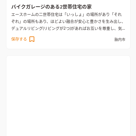
バイクガレージのある2世帯住宅の家
エースホームの二世帯住宅は「いっしょ」の場所があり「それ
ぞれ」の場所もあり、ほどよい融合が安心と豊かさを生み出し、
デュアルリビング(リビングが2つ)があればお互いを尊重し、気
兼ねなく過ごせる工夫やアイディアを盛り込んだ間取りです。
保存する
胎内市
こだわりのバイクガレージは、趣味を満喫されたい施主様の想
いを形にしました。