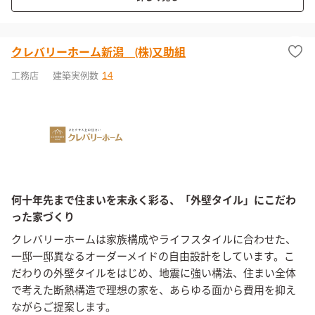
クレバリーホーム新潟 (株)又助組
工務店
建築実例数
14
何十年先まで住まいを末永く彩る、「外壁タイル」にこだわ
った家づくり
クレバリーホームは家族構成やライフスタイルに合わせた、
一邸一邸異なるオーダーメイドの自由設計をしています。こ
だわりの外壁タイルをはじめ、地震に強い構法、住まい全体
で考えた断熱構造で理想の家を、あらゆる面から費用を抑え
ながらご提案します。