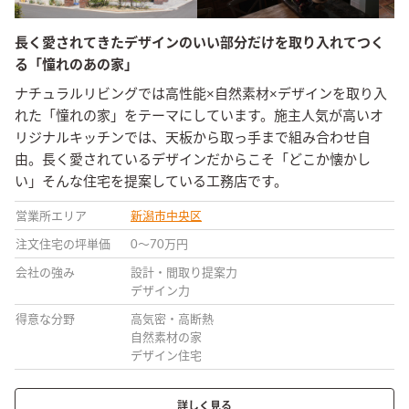
長く愛されてきたデザインのいい部分だけを取り入れてつく
る「憧れのあの家」
ナチュラルリビングでは高性能×自然素材×デザインを取り入
れた「憧れの家」をテーマにしています。施主人気が高いオ
リジナルキッチンでは、天板から取っ手まで組み合わせ自
由。長く愛されているデザインだからこそ「どこか懐かし
い」そんな住宅を提案している工務店です。
営業所エリア
新潟市中央区
注文住宅の坪単価
0〜70万円
会社の強み
設計・間取り提案力
デザイン力
得意な分野
高気密・高断熱
自然素材の家
デザイン住宅
詳しく見る