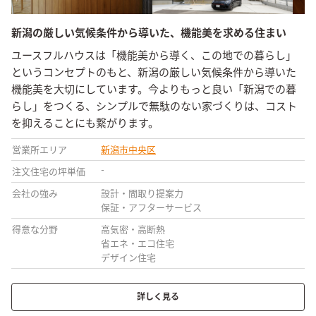
新潟の厳しい気候条件から導いた、機能美を求める住まい
ユースフルハウスは「機能美から導く、この地での暮らし」
というコンセプトのもと、新潟の厳しい気候条件から導いた
機能美を大切にしています。今よりもっと良い「新潟での暮
らし」をつくる、シンプルで無駄のない家づくりは、コスト
を抑えることにも繋がります。
営業所エリア
新潟市中央区
-
注文住宅の坪単価
会社の強み
設計・間取り提案力
保証・アフターサービス
得意な分野
高気密・高断熱
省エネ・エコ住宅
デザイン住宅
詳しく見る