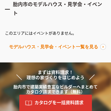
胎内市
のモデルハウス・見学会・イベン
ト
このエリアにはイベントがありません。
モデルハウス・見学会・イベント一覧を見る
まずは資料請求！
理想の家づくりをはじめよう
胎内市で
建築実績豊富な
ビルダーへ
まと
めて
カタログ請求できます
（無料）
カタログを一括資料請求