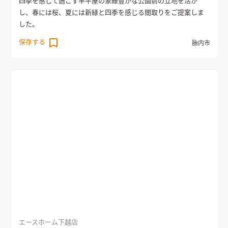
四季を感じて過ごす半平屋の家
緑豊かな公園前の立地を活か
し、春には桜、夏には新緑と四季を感じる間取りをご提案しま
した。
保存する
胎内市
エースホーム下越店