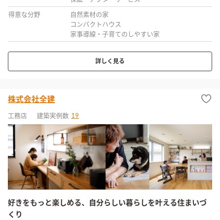
得意な分野
自然素材の家
コンパクトハウス
家事導線・子育てのしやすい家
詳しく見る
株式会社全建
工務店
建築実例数
19
好きをもっと楽しめる、自分らしい暮らしを叶える住まいづ
くり