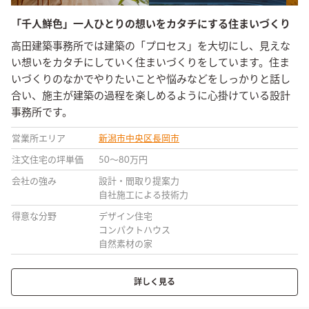
「千人鮮色」一人ひとりの想いをカタチにする住まいづくり
高田建築事務所では建築の「プロセス」を大切にし、見えな
い想いをカタチにしていく住まいづくりをしています。住ま
いづくりのなかでやりたいことや悩みなどをしっかりと話し
合い、施主が建築の過程を楽しめるように心掛けている設計
事務所です。
営業所エリア
新潟市中央区
長岡市
注文住宅の坪単価
50〜80万円
会社の強み
設計・間取り提案力
自社施工による技術力
得意な分野
デザイン住宅
コンパクトハウス
自然素材の家
詳しく見る