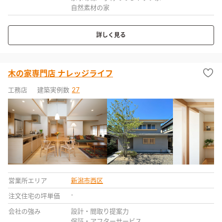
自然素材の家
詳しく見る
木の家専門店 ナレッジライフ
工務店
建築実例数
27
営業所エリア
新潟市西区
-
注文住宅の坪単価
会社の強み
設計・間取り提案力
保証・アフターサービス