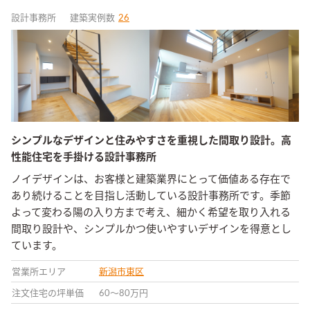
設計事務所
建築実例数
26
シンプルなデザインと住みやすさを重視した間取り設計。高
性能住宅を手掛ける設計事務所
ノイデザインは、お客様と建築業界にとって価値ある存在で
あり続けることを目指し活動している設計事務所です。季節
よって変わる陽の入り方まで考え、細かく希望を取り入れる
間取り設計や、シンプルかつ使いやすいデザインを得意とし
ています。
営業所エリア
新潟市東区
注文住宅の坪単価
60〜80万円