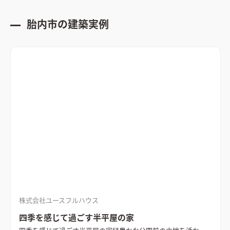
胎内市
の建築実例
株式会社ユースフルハウス
四季を感じて過ごす半平屋の家