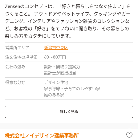
Zenkenのコンセプトは、「好きと暮らしをつなぐ住まい」を
つくること。 アウトドアやペットライフ、クッキングやガー
デニング、インテリアやファッション雑貨のコレクションな
ど、お客様の「好き」をていねいに聞き取り、その暮らしの
楽しみ方をカタチにしています。
営業所エリア
新潟市中央区
注文住宅の坪単価
60〜80万円
会社の強み
設計・間取り提案力
設計士が直接担当
得意な分野
デザイン住宅
家事導線・子育てのしやすい家
庭のある家
詳しく見る
株式会社ノイデザイン建築事務所