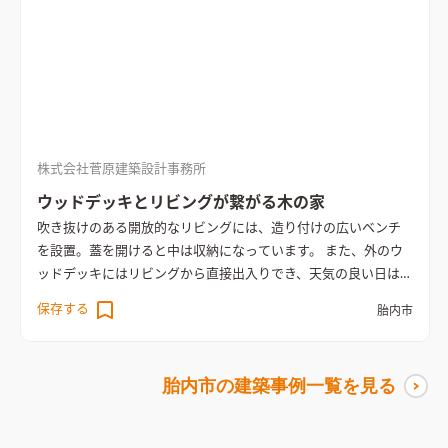
株式会社菅原建築設計事務所
ウッドデッキとリビングが繋がる木の家
吹き抜けのある開放的なリビングには、造り付けの広いベンチ
を設置。蓋を開けると中は収納になっています。 また、外のウ
ッドデッキにはリビングから直接出入りでき、天気の良い日はア
ウトドアの楽しさも持てる設計となっています。
保存する
胎内市
胎内市
の建築事例一覧を見る