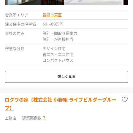
営業所エリア
新潟市東区
注文住宅の坪単価
60〜80万円
会社の強み
設計・間取り提案力
設計士が直接担当
得意な分野
デザイン住宅
省エネ・エコ住宅
コンパクトハウス
詳しく見る
ロクワの家【株式会社 小野組 ライフビルダーグルー
プ】
工務店
建築実例数
7