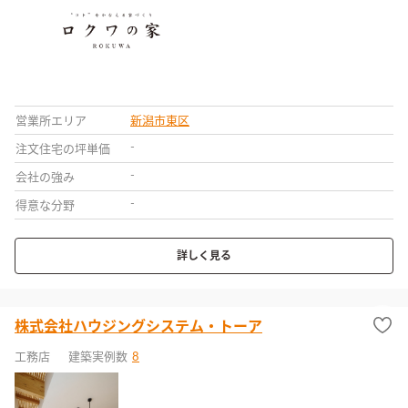
営業所エリア
新潟市東区
-
注文住宅の坪単価
-
会社の強み
-
得意な分野
詳しく見る
株式会社ハウジングシステム・トーア
工務店
建築実例数
8