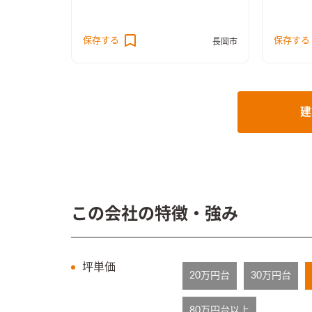
保存する
保存する
長岡市
建
この会社の特徴・強み
坪単価
20万円台
30万円台
80万円台以上