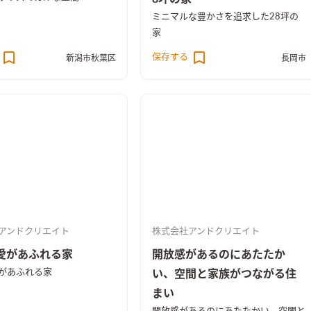
ミニマルな豊かさを追求した28坪の
家
保存する
新潟市秋葉区
長岡市
アンドクリエイト
株式会社アンドクリエイト
愛があふれる家
開放感があるのにあたたか
があふれる家
い、空間と家族がつながる住
まい