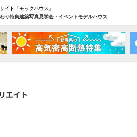
サイト「モックハウス」
わり特集
建築写真
見学会・イベント
モデルハウス
リエイト