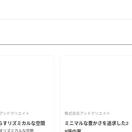
アンドクリエイト
株式会社アンドクリエイト
らすリズミカルな空間
ミニマルな豊かさを追求した2
すリズミカルな空間
8坪の家