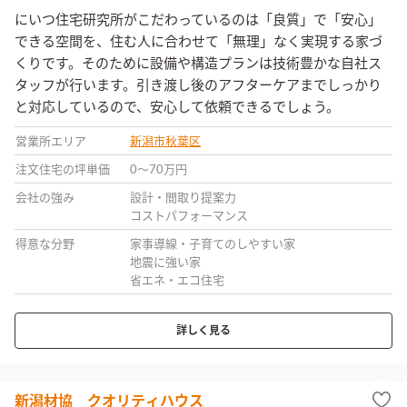
にいつ住宅研究所がこだわっているのは「良質」で「安心」
できる空間を、住む人に合わせて「無理」なく実現する家づ
くりです。そのために設備や構造プランは技術豊かな自社ス
タッフが行います。引き渡し後のアフターケアまでしっかり
と対応しているので、安心して依頼できるでしょう。
営業所エリア
新潟市秋葉区
注文住宅の坪単価
0〜70万円
会社の強み
設計・間取り提案力
コストパフォーマンス
得意な分野
家事導線・子育てのしやすい家
地震に強い家
省エネ・エコ住宅
詳しく見る
新潟材協 クオリティハウス