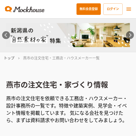
無料会員登録
ログイン
トップ
燕市の注文住宅・工務店・ハウスメーカー一覧
燕市
の注文住宅・家づくり情報
燕市
の注文住宅を依頼できる工務店・ハウスメーカー・
設計事務所の一覧です。特徴や建築実例、見学会・イベ
ント情報を掲載しています。 気になる会社を見つけた
ら、まずは資料請求やお問い合わせをしてみましょう。