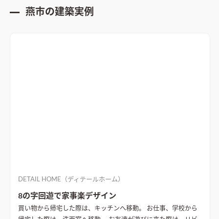
燕市
の建築実例
DETAIL HOME（ディテールホーム）
8の字回遊で家事楽デザイン
買い物から帰宅した際は、キッチンへ移動。 お仕事、学校から