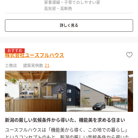
家事導線・子育てのしやすい家
高気密・高断熱
詳しく見る
おすすめ
株式会社ユースフルハウス
工務店
建築実例数
21
新潟の厳しい気候条件から導いた、機能美を求める住まい
ユースフルハウスは「機能美から導く、この地での暮らし」
というコンセプトのもと、新潟の厳しい気候条件から導いた