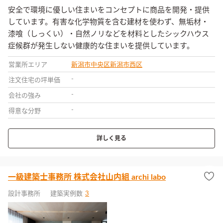
安全で環境に優しい住まいをコンセプトに商品を開発・提供
しています。有害な化学物質を含む建材を使わず、無垢材・
漆喰（しっくい）・自然ノリなどを材料としたシックハウス
症候群が発生しない健康的な住まいを提供しています。
営業所エリア
新潟市中央区
新潟市西区
-
注文住宅の坪単価
-
会社の強み
-
得意な分野
詳しく見る
一級建築士事務所 株式会社山内組 archi labo
設計事務所
建築実例数
3