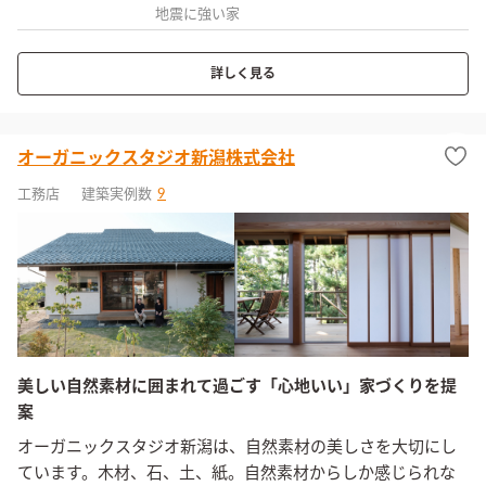
地震に強い家
詳しく見る
オーガニックスタジオ新潟株式会社
工務店
建築実例数
9
美しい自然素材に囲まれて過ごす「心地いい」家づくりを提
案
オーガニックスタジオ新潟は、自然素材の美しさを大切にし
ています。木材、石、土、紙。自然素材からしか感じられな