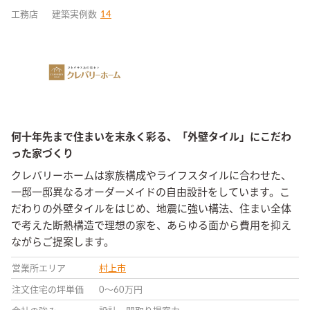
工務店
建築実例数
14
何十年先まで住まいを末永く彩る、「外壁タイル」にこだわ
った家づくり
クレバリーホームは家族構成やライフスタイルに合わせた、
一邸一邸異なるオーダーメイドの自由設計をしています。こ
だわりの外壁タイルをはじめ、地震に強い構法、住まい全体
で考えた断熱構造で理想の家を、あらゆる面から費用を抑え
ながらご提案します。
営業所エリア
村上市
注文住宅の坪単価
0〜60万円