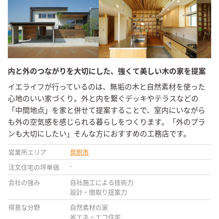
内と外のつながりを大切にした、強くて美しい木の家を提案
イエライフが行っているのは、無垢の木と自然素材を使った
心地のいい家づくり。外と内を繋ぐデッキやテラスなどの
「中間地点」を家と併せて提案することで、室内にいながら
も外の空気感を感じられる暮らしをつくります。「外のプラ
ンも大切にしたい」そんな方におすすめの工務店です。
営業所エリア
見附市
-
注文住宅の坪単価
会社の強み
自社施工による技術力
設計・間取り提案力
得意な分野
自然素材の家
省エネ・エコ住宅