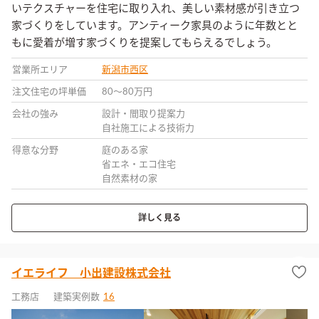
いテクスチャーを住宅に取り入れ、美しい素材感が引き立つ
家づくりをしています。アンティーク家具のように年数とと
もに愛着が増す家づくりを提案してもらえるでしょう。
営業所エリア
新潟市西区
注文住宅の坪単価
80〜80万円
会社の強み
設計・間取り提案力
自社施工による技術力
得意な分野
庭のある家
省エネ・エコ住宅
自然素材の家
詳しく見る
イエライフ 小出建設株式会社
工務店
建築実例数
16