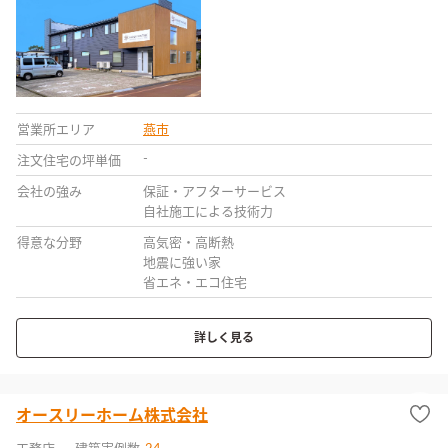
営業所エリア
燕市
-
注文住宅の坪単価
会社の強み
保証・アフターサービス
自社施工による技術力
得意な分野
高気密・高断熱
地震に強い家
省エネ・エコ住宅
詳しく見る
オースリーホーム株式会社