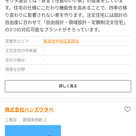
モリタ装芸では「安全で性能のいい家」の提案をしていま
す。住宅の仕様にこだわり機能性を高めることで、四季の移
り変わりに影響されない家を作ります。注文住宅には設計の
自由度に合わせて「自由設計・領域設計・定額制注文住宅」
の3つの対応可能なブランドがそろっています。
営業所エリア
新潟市中央区
長岡市
-
注文住宅の坪単価
-
会社の強み
-
得意な分野
詳しく見る
株式会社ハンズワタベ
工務店
建築実例数
3