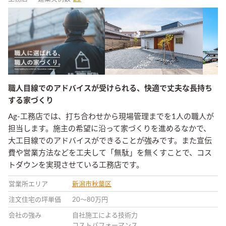
職人目線でのアドバイスが受けられる、快適で丈夫な長持ち
する家づくり
Ag-工務店では、打ち合わせから現場管理までを1人の職人が
担当します。施主の希望に沿って家づくりを進めるなかで、
大工目線でのアドバイスができることが強みです。また宣伝
費や営業方法などを工夫して「無駄」を無くすことで、コス
トダウンを実現させている工務店です。
営業所エリア
新潟市秋葉区
注文住宅の坪単価
20〜80万円
会社の強み
自社施工による技術力
コストパフォーマンス