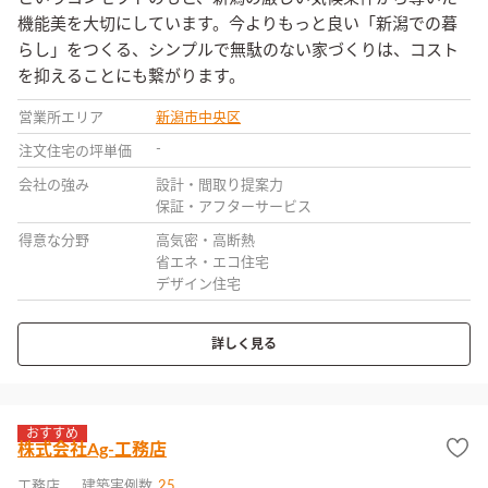
機能美を大切にしています。今よりもっと良い「新潟での暮
らし」をつくる、シンプルで無駄のない家づくりは、コスト
を抑えることにも繋がります。
営業所エリア
新潟市中央区
-
注文住宅の坪単価
会社の強み
設計・間取り提案力
保証・アフターサービス
得意な分野
高気密・高断熱
省エネ・エコ住宅
デザイン住宅
詳しく見る
おすすめ
株式会社Ag-工務店
工務店
建築実例数
25