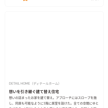
DETAIL HOME（ディテールホーム）
想いを引き継ぐ建て替え住宅
想いの詰まったお家を建て替え。アプローチにはスロープを施
し、同居も可能なように1階に居室を設けた。全ての空間にゆと