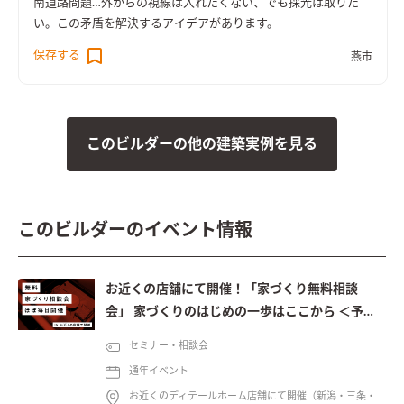
南道路問題…外からの視線は入れたくない、でも採光は取りた
い。この矛盾を解決するアイデアがあります。
保存する
燕市
このビルダーの他の建築実例を見る
このビルダーのイベント情報
お近くの店舗にて開催！「家づくり無料相談
会」 家づくりのはじめの一歩はここから ＜予約
制＞
セミナー・相談会
通年イベント
お近くのディテールホーム店舗にて開催（新潟・三条・