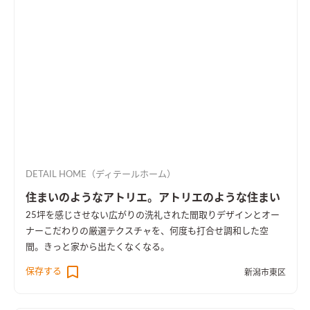
DETAIL HOME（ディテールホーム）
住まいのようなアトリエ。アトリエのような住まい
25坪を感じさせない広がりの洗礼された間取りデザインとオー
ナーこだわりの厳選テクスチャを、何度も打合せ調和した空
間。きっと家から出たくなくなる。
保存する
新潟市東区