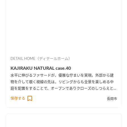
DETAIL HOME（ディテールホーム）
KAJIRAKU NATURAL case.40
水平に伸びるファサードが、優雅な佇まいを実現。外部から建
物を介して覗く視線の先は、リビングからも全景を楽しめる中
庭を配置をすることで、オープンでありクローズのしつらえとし
た。
保存する
長岡市