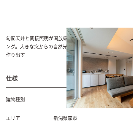
勾配天井と間接照明が開放感を演出するリビングダイニ
ング。大きな窓からの自然光が明るく、心地よい空間を
作り出す
仕様
建物種別
エリア
新潟県
燕市