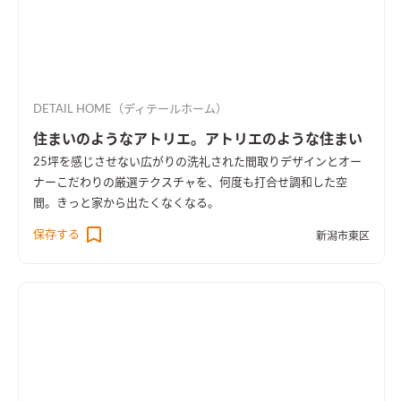
DETAIL HOME（ディテールホーム）
住まいのようなアトリエ。アトリエのような住まい
25坪を感じさせない広がりの洗礼された間取りデザインとオー
ナーこだわりの厳選テクスチャを、何度も打合せ調和した空
間。きっと家から出たくなくなる。
保存する
新潟市東区