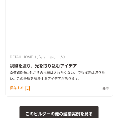
DETAIL HOME（ディテールホーム）
視線を遮り、光を取り込むアイデア
南道路問題…外からの視線は入れたくない、でも採光は取りた
い。この矛盾を解決するアイデアがあります。
保存する
燕市
このビルダーの他の建築実例を見る