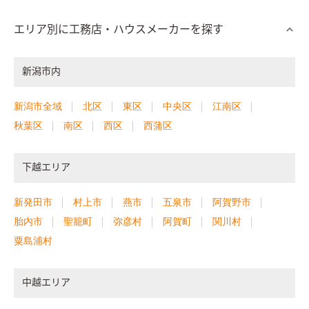
エリア別に工務店・ハウスメーカーを探す
新潟市内
新潟市全域
北区
東区
中央区
江南区
秋葉区
南区
西区
西蒲区
下越エリア
新発田市
村上市
燕市
五泉市
阿賀野市
胎内市
聖籠町
弥彦村
阿賀町
関川村
粟島浦村
中越エリア