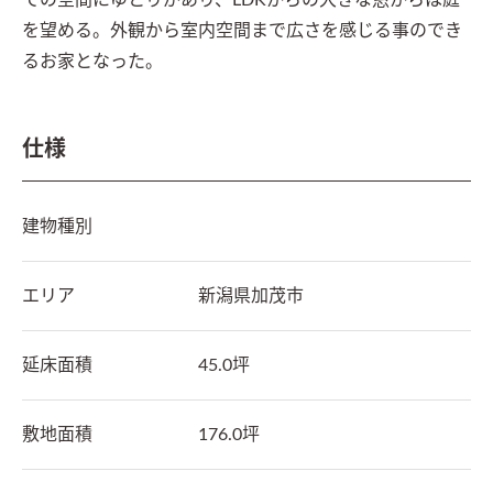
ての空間にゆとりがあり、LDKからの大きな窓からは庭
を望める。外観から室内空間まで広さを感じる事のでき
るお家となった。
仕様
建物種別
エリア
新潟県
加茂市
延床面積
45.0坪
敷地面積
176.0坪