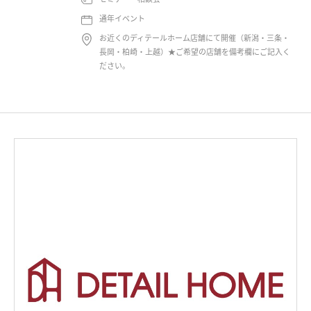
通年イベント
お近くのディテールホーム店舗にて開催（新潟・三条・
長岡・柏崎・上越）★ご希望の店舗を備考欄にご記入く
ださい。