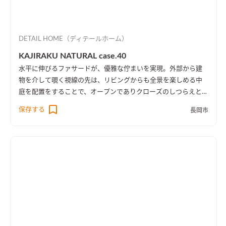
DETAIL HOME（ディテールホーム）
KAJIRAKU NATURAL case.40
水平に伸びるファサードが、優雅な佇まいを実現。外部から建
物を介して覗く視線の先は、リビングからも全景を楽しめる中
庭を配置をすることで、オープンでありクローズのしつらえとし
た。
保存する
長岡市