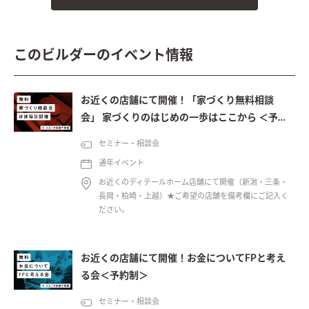
このビルダーのイベント情報
お近くの店舗にて開催！「家づくり無料相談
会」 家づくりのはじめの一歩はここから ＜予約
制＞
セミナー・相談会
通年イベント
お近くのディテールホーム店舗にて開催（新潟・三条・
長岡・柏崎・上越）★ご希望の店舗を備考欄にご記入く
ださい。
お近くの店舗にて開催！お金についてFPと考え
る会＜予約制＞
セミナー・相談会