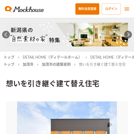
無料会員登録
ログイン
トップ
DETAIL HOME（ディテールホーム）
DETAIL HOME（ディ
トップ
加茂市
加茂市の建築実例
想いを引き継ぐ建て替え住宅
想いを引き継ぐ建て替え住宅