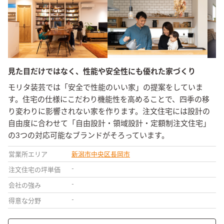
見た目だけではなく、性能や安全性にも優れた家づくり
モリタ装芸では「安全で性能のいい家」の提案をしていま
す。住宅の仕様にこだわり機能性を高めることで、四季の移
り変わりに影響されない家を作ります。注文住宅には設計の
自由度に合わせて「自由設計・領域設計・定額制注文住宅」
の3つの対応可能なブランドがそろっています。
営業所エリア
新潟市中央区
長岡市
-
注文住宅の坪単価
-
会社の強み
-
得意な分野