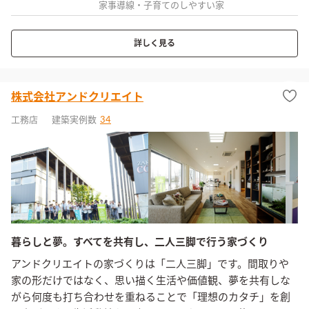
家事導線・子育てのしやすい家
詳しく見る
株式会社アンドクリエイト
工務店
建築実例数
34
暮らしと夢。すべてを共有し、二人三脚で行う家づくり
アンドクリエイトの家づくりは「二人三脚」です。間取りや
家の形だけではなく、思い描く生活や価値観、夢を共有しな
がら何度も打ち合わせを重ねることで「理想のカタチ」を創