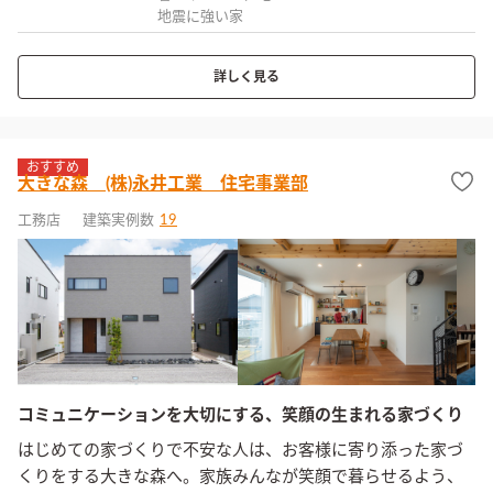
地震に強い家
詳しく見る
おすすめ
大きな森 (株)永井工業 住宅事業部
工務店
建築実例数
19
コミュニケーションを大切にする、笑顔の生まれる家づくり
はじめての家づくりで不安な人は、お客様に寄り添った家づ
くりをする大きな森へ。家族みんなが笑顔で暮らせるよう、