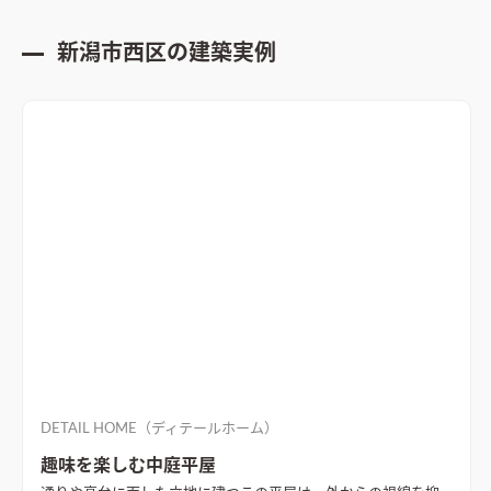
新潟市西区
の建築実例
DETAIL HOME（ディテールホーム）
趣味を楽しむ中庭平屋