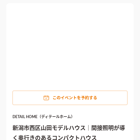
このイベントを予約する
DETAIL HOME（ディテールホーム）
新潟市西区山田モデルハウス｜間接照明が導
く奥行きのあるコンパクトハウス