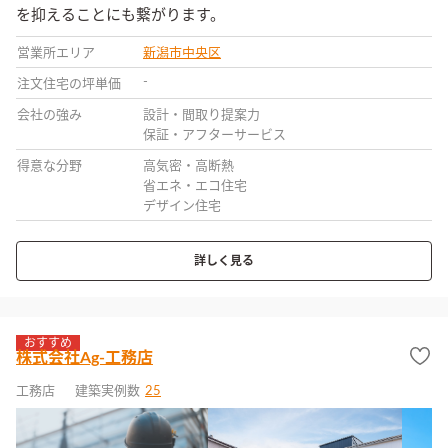
を抑えることにも繋がります。
営業所エリア
新潟市中央区
-
注文住宅の坪単価
会社の強み
設計・間取り提案力
保証・アフターサービス
得意な分野
高気密・高断熱
省エネ・エコ住宅
デザイン住宅
詳しく見る
おすすめ
株式会社Ag-工務店
工務店
建築実例数
25