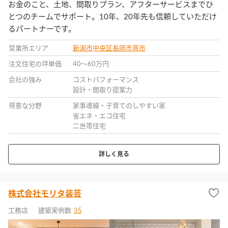
お金のこと、土地、間取りプラン、アフターサービスまでひ
とつのチームでサポート。10年、20年先も信頼していただけ
るパートナーです。
営業所エリア
新潟市中央区
長岡市
燕市
注文住宅の坪単価
40〜60万円
会社の強み
コストパフォーマンス
設計・間取り提案力
得意な分野
家事導線・子育てのしやすい家
省エネ・エコ住宅
二世帯住宅
詳しく見る
株式会社モリタ装芸
工務店
建築実例数
35