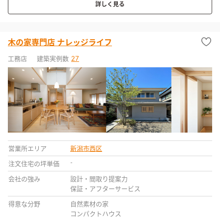
詳しく見る
木の家専門店 ナレッジライフ
工務店
建築実例数
27
営業所エリア
新潟市西区
-
注文住宅の坪単価
会社の強み
設計・間取り提案力
保証・アフターサービス
得意な分野
自然素材の家
コンパクトハウス