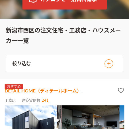
新潟市西区の注文住宅・工務店・ハウスメー
カー一覧
絞り込む
おすすめ
DETAIL HOME（ディテールホーム）
工務店
建築実例数
241