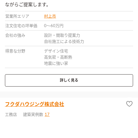
ながらご提案します。
営業所エリア
村上市
注文住宅の坪単価
0〜60万円
会社の強み
設計・間取り提案力
自社施工による技術力
得意な分野
デザイン住宅
高気密・高断熱
地震に強い家
詳しく見る
フクダハウジング株式会社
工務店
建築実例数
17