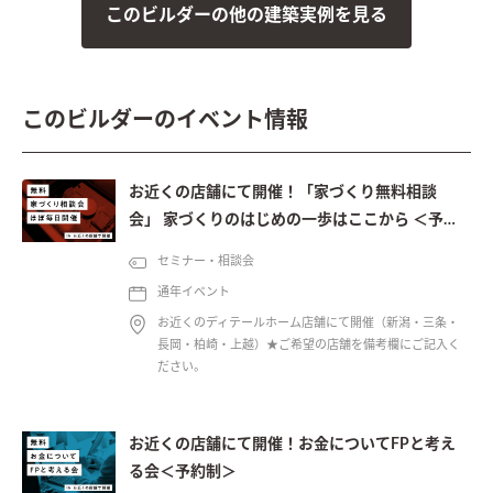
このビルダーの他の建築実例を見る
このビルダーのイベント情報
お近くの店舗にて開催！「家づくり無料相談
会」 家づくりのはじめの一歩はここから ＜予約
制＞
セミナー・相談会
通年イベント
お近くのディテールホーム店舗にて開催（新潟・三条・
長岡・柏崎・上越）★ご希望の店舗を備考欄にご記入く
ださい。
お近くの店舗にて開催！お金についてFPと考え
る会＜予約制＞