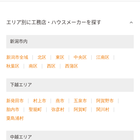
エリア別に工務店・ハウスメーカーを探す
新潟市内
新潟市全域
北区
東区
中央区
江南区
秋葉区
南区
西区
西蒲区
下越エリア
新発田市
村上市
燕市
五泉市
阿賀野市
胎内市
聖籠町
弥彦村
阿賀町
関川村
粟島浦村
中越エリア