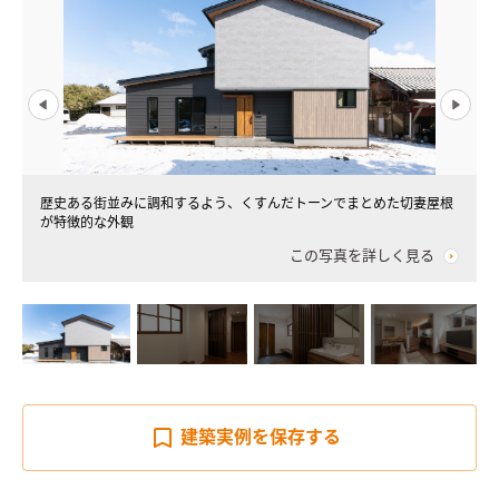
味
歴史ある街並みに調和するよう、くすんだトーンでまとめた切妻屋根
が特徴的な外観
この写真を詳しく見る
建築実例を
保存する