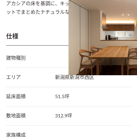
アカシアの床を基調に、キッチンと造作家具はウォルナ
ットでまとめたナチュラルな雰囲気のLDK
仕様
建物種別
エリア
新潟県
新潟市西区
延床面積
51.5坪
敷地面積
312.9坪
家族構成