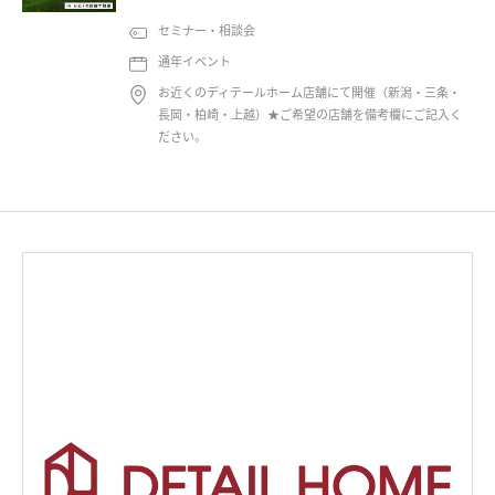
約制＞
セミナー・相談会
通年イベント
お近くのディテールホーム店舗にて開催（新潟・三条・
長岡・柏崎・上越）★ご希望の店舗を備考欄にご記入く
ださい。