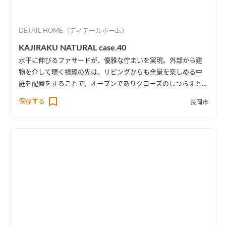
DETAIL HOME（ディテールホーム）
KAJIRAKU NATURAL case.40
水平に伸びるファサードが、優雅な佇まいを実現。外部から建
物を介して覗く視線の先は、リビングからも全景を楽しめる中
庭を配置をすることで、オープンでありクローズのしつらえとし
た。
保存する
長岡市