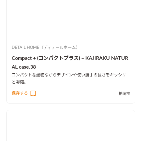
DETAIL HOME（ディテールホーム）
Compact + (コンパクトプラス) – KAJIRAKU NATUR
AL case.38
コンパクトな建物ながらデザインや使い勝手の良さをギッシリ
と凝縮。
保存する
柏崎市