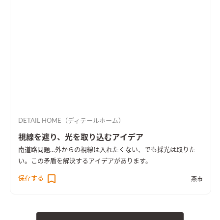
DETAIL HOME（ディテールホーム）
視線を遮り、光を取り込むアイデア
南道路問題…外からの視線は入れたくない、でも採光は取りた
い。この矛盾を解決するアイデアがあります。
保存する
燕市