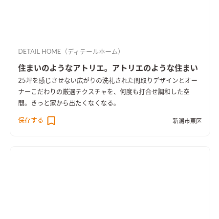
DETAIL HOME（ディテールホーム）
住まいのようなアトリエ。アトリエのような住まい
25坪を感じさせない広がりの洗礼された間取りデザインとオー
ナーこだわりの厳選テクスチャを、何度も打合せ調和した空
間。きっと家から出たくなくなる。
保存する
新潟市東区