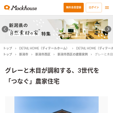
無料会員登録
ログイン
トップ
DETAIL HOME（ディテールホーム）
DETAIL HOME（ディ
トップ
新潟市
新潟市西区
新潟市西区の建築実例
グレーと木目
グレーと木目が調和する、3世代を
「つなぐ」農家住宅