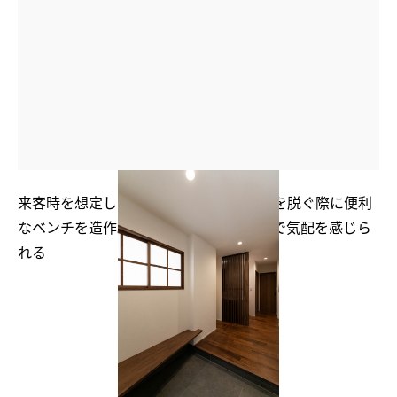
来客時を想定したゆとりのある玄関。靴を脱ぐ際に便利
なベンチを造作。和室とつながる室内窓で気配を感じら
れる