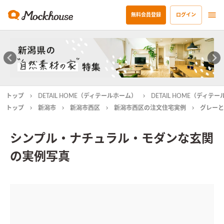
無料会員登録
ログイン
トップ
DETAIL HOME（ディテールホーム）
DETAIL HOME（ディ
トップ
新潟市
新潟市西区
新潟市西区の注文住宅実例
グレーと
シンプル・ナチュラル・モダンな玄関
の実例写真