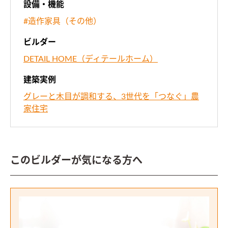
設備・機能
#造作家具（その他）
ビルダー
DETAIL HOME（ディテールホーム）
建築実例
グレーと木目が調和する、3世代を「つなぐ」農
家住宅
このビルダーが気になる方へ