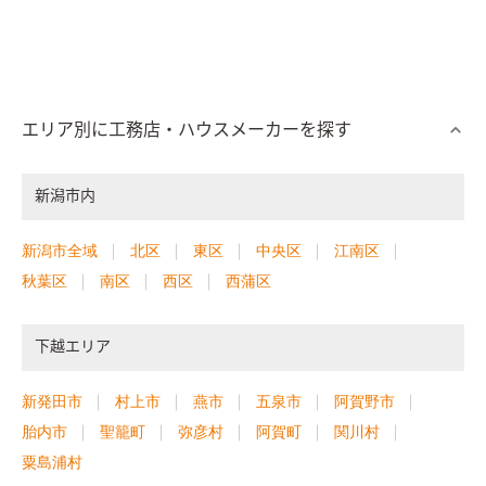
エリア別に工務店・ハウスメーカーを探す
新潟市内
新潟市全域
北区
東区
中央区
江南区
秋葉区
南区
西区
西蒲区
下越エリア
新発田市
村上市
燕市
五泉市
阿賀野市
胎内市
聖籠町
弥彦村
阿賀町
関川村
粟島浦村