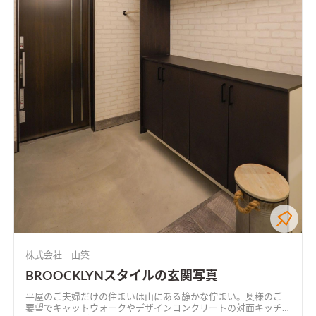
株式会社 山築
BROOCKLYNスタイルの玄関写真
平屋のご夫婦だけの住まいは山にある静かな佇まい。奥様のご
要望でキャットウォークやデザインコンクリートの対面キッチ