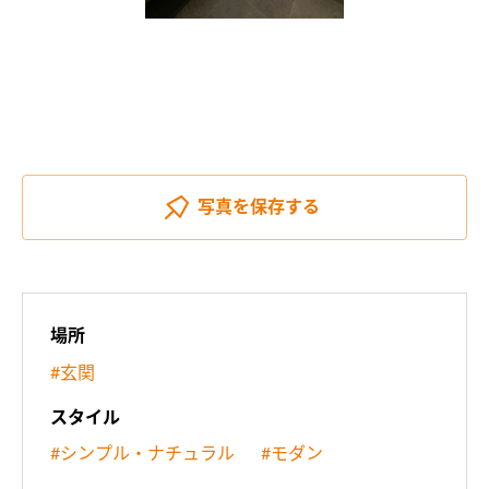
写真を
保存する
場所
#玄関
スタイル
#シンプル・ナチュラル
#モダン