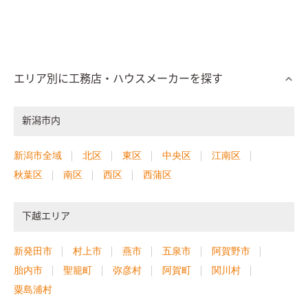
エリア別に工務店・ハウスメーカーを探す
新潟市内
新潟市全域
北区
東区
中央区
江南区
秋葉区
南区
西区
西蒲区
下越エリア
新発田市
村上市
燕市
五泉市
阿賀野市
胎内市
聖籠町
弥彦村
阿賀町
関川村
粟島浦村