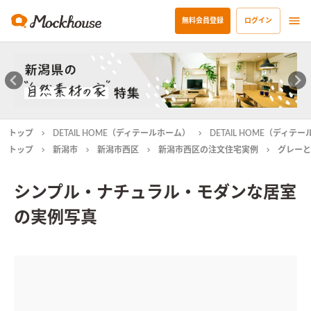
無料会員登録
ログイン
トップ
DETAIL HOME（ディテールホーム）
DETAIL HOME（ディ
トップ
新潟市
新潟市西区
新潟市西区の注文住宅実例
グレーと
シンプル・ナチュラル・モダンな居室
の実例写真