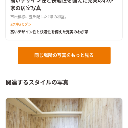
高いデザイン性と快適性を備えた充実のわが
家の居室写真
市松模様に畳を配した2階の和室。
#
居室
#
モダン
高いデザイン性と快適性を備えた充実のわが家
同じ場所の写真をもっと見る
関連するスタイルの写真