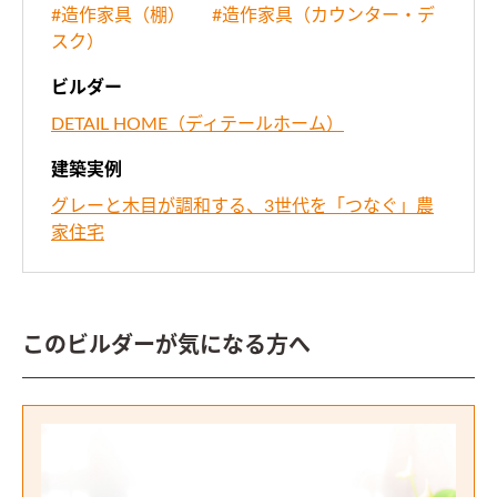
#造作家具（棚）
#造作家具（カウンター・デ
スク）
ビルダー
DETAIL HOME（ディテールホーム）
建築実例
グレーと木目が調和する、3世代を「つなぐ」農
家住宅
このビルダーが気になる方へ