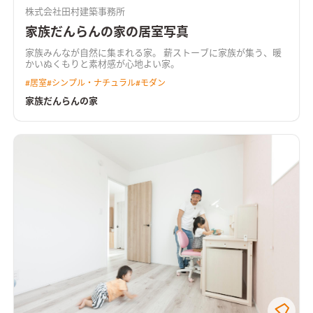
株式会社田村建築事務所
家族だんらんの家の居室写真
家族みんなが自然に集まれる家。 薪ストーブに家族が集う、暖
かいぬくもりと素材感が心地よい家。
#
居室
#
シンプル・ナチュラル
#
モダン
家族だんらんの家