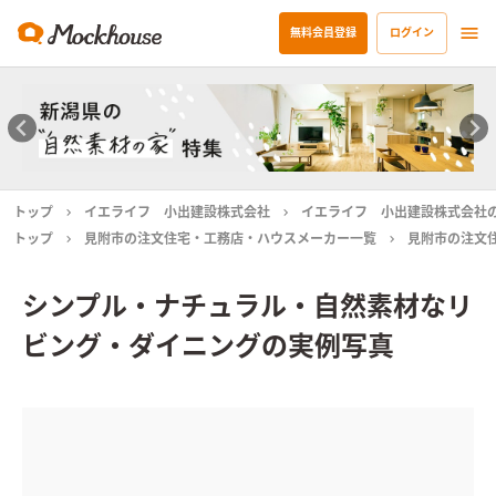
無料会員登録
ログイン
トップ
イエライフ 小出建設株式会社
イエライフ 小出建設株式会社
トップ
見附市の注文住宅・工務店・ハウスメーカー一覧
見附市の注文
シンプル・ナチュラル・自然素材なリ
ビング・ダイニングの実例写真