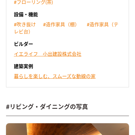
#フローリング(茶)
設備・機能
#吹き抜け
#造作家具（棚）
#造作家具（テ
レビ台）
ビルダー
イエライフ 小出建設株式会社
建築実例
暮らしを楽しむ、スムーズな動線の家
#リビング・ダイニングの写真