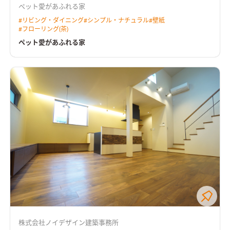
ペット愛があふれる家
#
リビング・ダイニング
#
シンプル・ナチュラル
#
壁紙
#
フローリング(茶)
ペット愛があふれる家
株式会社ノイデザイン建築事務所