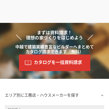
まずは資料請求！
理想の家づくりをはじめよう
中越で
建築実績豊富な
ビルダーへ
まと
めて
カタログ請求できます
（無料）
カタログを一括資料請求
エリア別に工務店・ハウスメーカーを探す