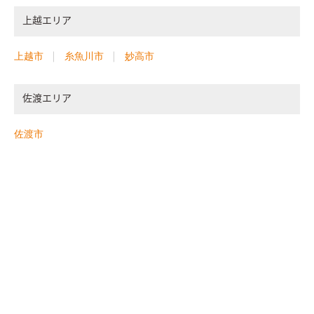
上越エリア
上越市
糸魚川市
妙高市
佐渡エリア
佐渡市