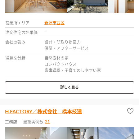
営業所エリア
新潟市西区
-
注文住宅の坪単価
会社の強み
設計・間取り提案力
保証・アフターサービス
得意な分野
自然素材の家
コンパクトハウス
家事導線・子育てのしやすい家
詳しく見る
H.FACTORY／株式会社 橋本技建
工務店
建築実例数
21