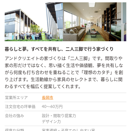
暮らしと夢。すべてを共有し、二人三脚で行う家づくり
アンドクリエイトの家づくりは「二人三脚」です。間取りや
家の形だけではなく、思い描く生活や価値観、夢を共有しな
がら何度も打ち合わせを重ねることで「理想のカタチ」を創
り上げます。生活動線から家具のセレクトまで、暮らしに関
わるすべてを幅広く提案してくれます。
営業所エリア
長岡市
注文住宅の坪単価
40〜60万円
会社の強み
設計・間取り提案力
デザイン力
得意な分野
家事導線・子育てのしやすい家