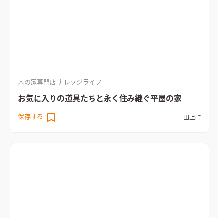
木の家専門店 ナレッジライフ
お気に入りの道具たちと永く住み継ぐ平屋の家
保存する
田上町