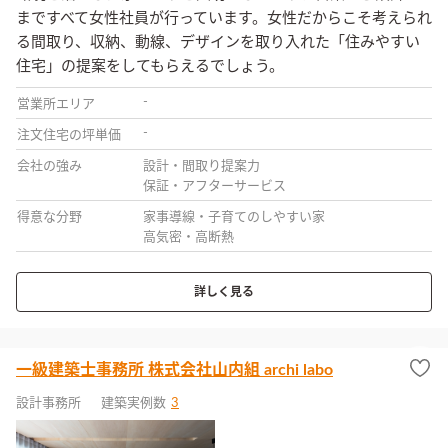
まですべて女性社員が行っています。女性だからこそ考えられ
る間取り、収納、動線、デザインを取り入れた「住みやすい
住宅」の提案をしてもらえるでしょう。
-
営業所エリア
-
注文住宅の坪単価
会社の強み
設計・間取り提案力
保証・アフターサービス
得意な分野
家事導線・子育てのしやすい家
高気密・高断熱
詳しく見る
一級建築士事務所 株式会社山内組 archi labo
設計事務所
建築実例数
3