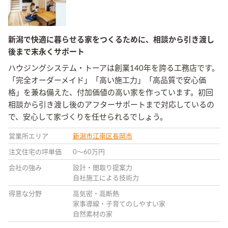
新潟で快適に暮らせる家をつくるために、相談から引き渡し
後まで末永くサポート
ハウジングシステム・トーアは創業140年を誇る工務店です。
「完全オーダーメイド」「高い施工力」「高品質で安心価
格」を兼ね備えた、付加価値の高い家を作っています。初回
相談から引き渡し後のアフターサポートまで対応しているの
で、安心して家づくりを任せられるでしょう。
営業所エリア
新潟市江南区
長岡市
注文住宅の坪単価
0〜60万円
会社の強み
設計・間取り提案力
自社施工による技術力
得意な分野
高気密・高断熱
家事導線・子育てのしやすい家
自然素材の家