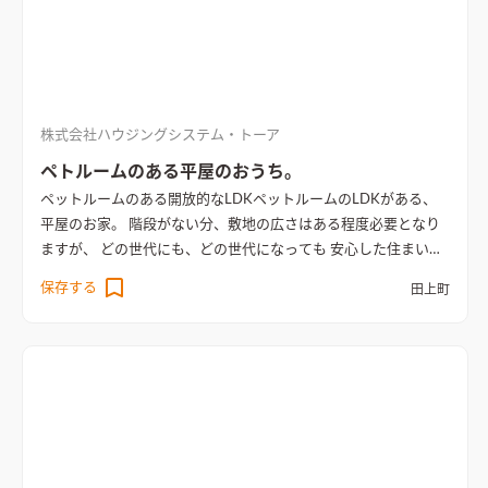
株式会社ハウジングシステム・トーア
ペトルームのある平屋のおうち。
ペットルームのある開放的なLDK
ペットルームのLDKがある、
平屋のお家。 階段がない分、敷地の広さはある程度必要となり
ますが、 どの世代にも、どの世代になっても 安心した住まいに
なります。 階段がない生活は、快適そのもの。
保存する
田上町