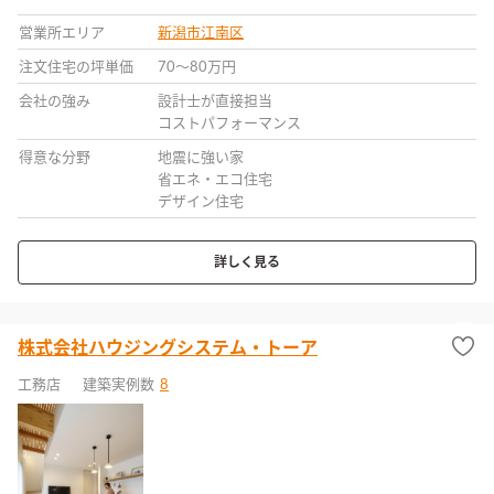
営業所エリア
新潟市江南区
注文住宅の坪単価
70〜80万円
会社の強み
設計士が直接担当
コストパフォーマンス
得意な分野
地震に強い家
省エネ・エコ住宅
デザイン住宅
詳しく見る
株式会社ハウジングシステム・トーア
工務店
建築実例数
8