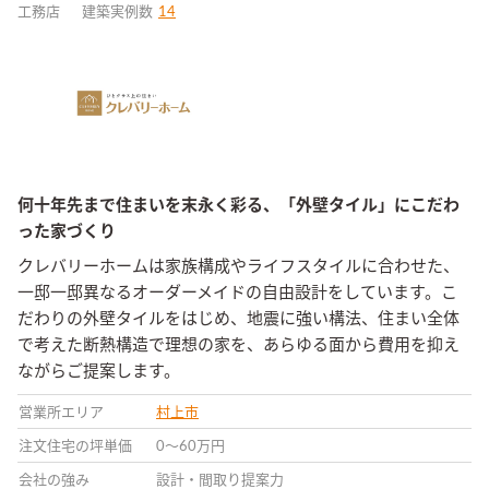
工務店
建築実例数
14
何十年先まで住まいを末永く彩る、「外壁タイル」にこだわ
った家づくり
クレバリーホームは家族構成やライフスタイルに合わせた、
一邸一邸異なるオーダーメイドの自由設計をしています。こ
だわりの外壁タイルをはじめ、地震に強い構法、住まい全体
で考えた断熱構造で理想の家を、あらゆる面から費用を抑え
ながらご提案します。
営業所エリア
村上市
注文住宅の坪単価
0〜60万円
会社の強み
設計・間取り提案力