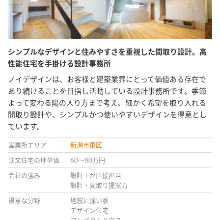
シンプルなデザインと住みやすさを重視した間取り設計。高
性能住宅を手掛ける設計事務所
ノイデザインは、お客様と建築業界にとって価値ある存在で
あり続けることを目指し活動している設計事務所です。季節
よって変わる陽の入り方まで考え、細かく希望を取り入れる
間取り設計や、シンプルかつ使いやすいデザインを得意とし
ています。
営業所エリア
新潟市東区
注文住宅の坪単価
60〜80万円
会社の強み
設計士が直接担当
設計・間取り提案力
得意な分野
地震に強い家
デザイン住宅