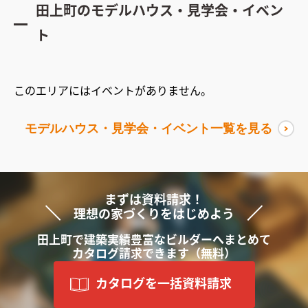
田上町
のモデルハウス・見学会・イベン
ト
このエリアにはイベントがありません。
モデルハウス・見学会・イベント一覧を見る
まずは資料請求！
理想の家づくりをはじめよう
田上町で
建築実績豊富な
ビルダーへ
まと
めて
カタログ請求できます
（無料）
カタログを一括資料請求