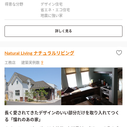
得意な分野
デザイン住宅
省エネ・エコ住宅
地震に強い家
詳しく見る
Natural Living ナチュラルリビング
工務店
建築実例数
9
長く愛されてきたデザインのいい部分だけを取り入れてつく
る「憧れのあの家」