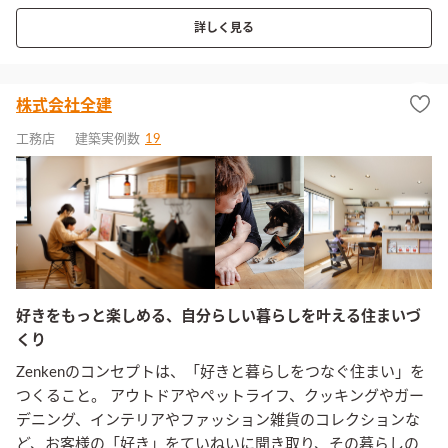
詳しく見る
株式会社全建
工務店
建築実例数
19
好きをもっと楽しめる、自分らしい暮らしを叶える住まいづ
くり
Zenkenのコンセプトは、「好きと暮らしをつなぐ住まい」を
つくること。 アウトドアやペットライフ、クッキングやガー
デニング、インテリアやファッション雑貨のコレクションな
ど、お客様の「好き」をていねいに聞き取り、その暮らしの