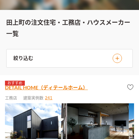
田上町の注文住宅・工務店・ハウスメーカー
一覧
絞り込む
おすすめ
DETAIL HOME（ディテールホーム）
工務店
建築実例数
241