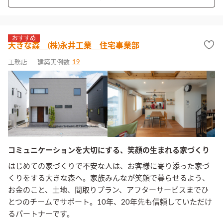
おすすめ
大きな森 (株)永井工業 住宅事業部
工務店
建築実例数
19
コミュニケーションを大切にする、笑顔の生まれる家づくり
はじめての家づくりで不安な人は、お客様に寄り添った家づ
くりをする大きな森へ。家族みんなが笑顔で暮らせるよう、
お金のこと、土地、間取りプラン、アフターサービスまでひ
とつのチームでサポート。10年、20年先も信頼していただけ
るパートナーです。