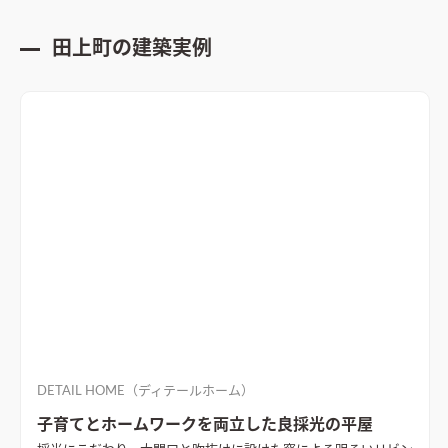
田上町
の建築実例
DETAIL HOME（ディテールホーム）
子育てとホームワークを両立した良採光の平屋