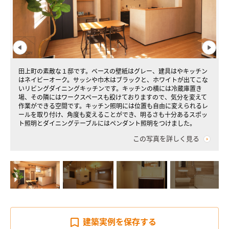
田上町の素敵な１邸です。ベースの壁紙はグレー、建具はやキッチン
はネイビーオーク。サッシや巾木はブラックと、ホワイトが出てこな
いリビングダイニングキッチンです。キッチンの横には冷蔵庫置き
場、その隣にはワークスペースも設けておりますので、気分を変えて
作業ができる空間です。キッチン照明には位置も自由に変えられるレ
ールを取り付け、角度も変えることができ、明るさも十分あるスポッ
ト照明とダイニングテーブルにはペンダント照明をつけました。
この写真を詳しく見る
建築実例を
保存する