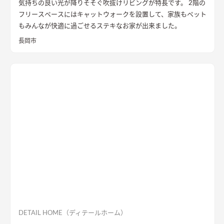
気持ちの良い光が降りそそぐ吹抜けリビングが特長です。 2階の
フリースペースにはキャットウォークを設置して、家族もペット
もみんなが快適に過ごせるステキなお家が出来ました。
長岡市
DETAIL HOME（ディテールホーム）