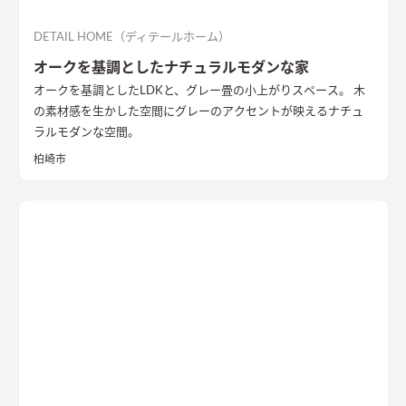
DETAIL HOME（ディテールホーム）
オークを基調としたナチュラルモダンな家
オークを基調としたLDKと、グレー畳の小上がりスペース。 木
の素材感を生かした空間にグレーのアクセントが映えるナチュ
ラルモダンな空間。
柏崎市