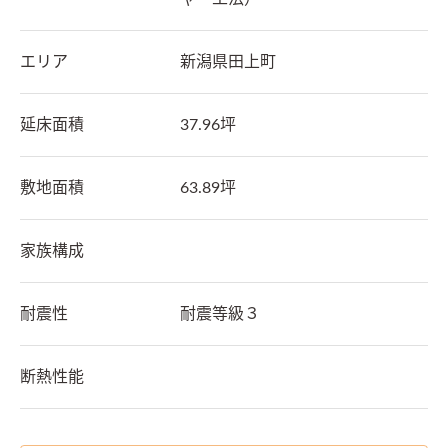
エリア
新潟県
田上町
延床面積
37.96坪
敷地面積
63.89坪
家族構成
耐震性
耐震等級３
断熱性能