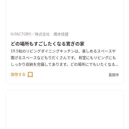
H.FACTORY／株式会社 橋本技建
どの場所もすごしたくなる寛ぎの家
19.5帖のリビングダイニングキッチンは、楽しめるスペースや
寛げるスペースなどもりだくさんです。 和室にもリビングにも
しっかり収納を完備してあります。どの場所にでもいたくなるよ
うな、家族が集まるリビングダイニングになりました。
保存する
長岡市