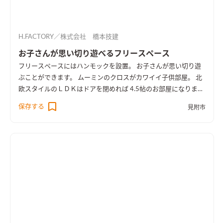
H.FACTORY／株式会社 橋本技建
お子さんが思い切り遊べるフリースペース
フリースペースにはハンモックを設置。 お子さんが思い切り遊
ぶことができます。 ムーミンのクロスがカワイイ子供部屋。 北
欧スタイルのＬＤＫはドアを閉めれば 4.5帖のお部屋になりま
す。
保存する
見附市