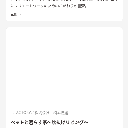
にはリモートワークのためのこだわりの書斎。
三条市
H.FACTORY／株式会社 橋本技建
ペットと暮らす家～吹抜けリビング～