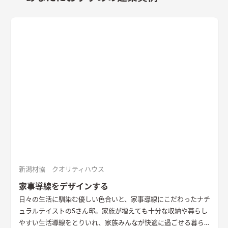
新潟材協 クオリティハウス
家事導線をデザインする
日々の生活に馴染む優しい色合いと、家事導線にこだわったナチ
ュラルテイストのSさん邸。家族が増えても十分な収納や暮らし
やすい生活導線をとりいれ、家族みんなが快適に過ごせる暮ら