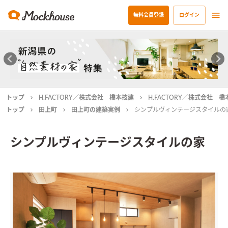
無料会員登録
ログイン
トップ
H.FACTORY／株式会社 橋本技建
H.FACTORY／株式会社 
トップ
田上町
田上町の建築実例
シンプルヴィンテージスタイルの
シンプルヴィンテージスタイルの家