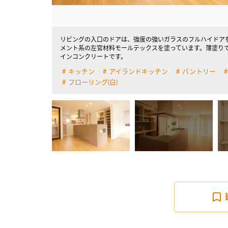
リビングの入口のドアは、強度の強いガラスのフルハイドアを
メント系の左官材料モールテックスを塗っています。薄塗り
詳しく見る
インコンクリートです。
キッチン
アイランドキッチン
パントリー
フローリング(白)