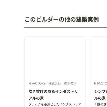
このビルダーの他の建築実例
H.FACTORY／株式会社 橋本技建
H.FAC
吹き抜けのあるインダストリ
シンプ
アルの家
ルの家
ブラックを基調としたインダストリア
１階の建具