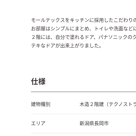
モールテックスをキッチンに採用したこだわりの
お部屋はシンプルにまとめ、トイレや洗面などに
２階には、自分で塗れるドア、パナソニックの
テキなドアが出来上がりました。
仕様
建物種別
木造２階建（テクノスト
エリア
新潟県
長岡市