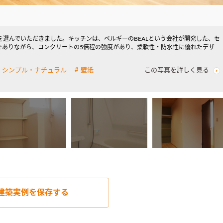
選んでいただきました。キッチンは、ベルギーのBEALという会社が開発した、セ
でありながら、コンクリートの5倍程の強度があり、柔軟性・防水性に優れたデザ
シンプル・ナチュラル
壁紙
この写真を詳しく見る
建築実例を
保存する