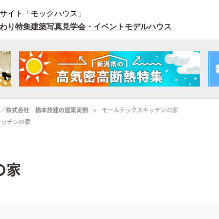
サイト「モックハウス」
わり特集
建築写真
見学会・イベント
モデルハウス
ORY／株式会社 橋本技建の建築実例
モールテックスキッチンの家
キッチンの家
の家