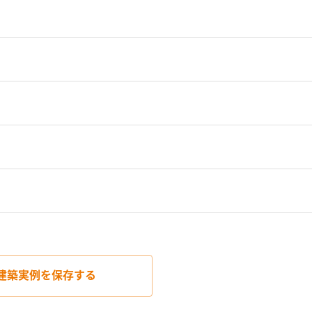
建築実例を
保存する