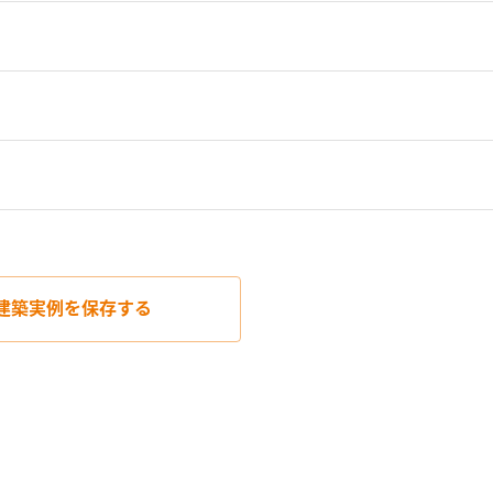
建築実例を
保存する