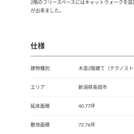
2階のフリースペースにはキャットウォークを
が出来ました。
仕様
建物種別
木造2階建て（テクノス
エリア
新潟県
長岡市
延床面積
40.77坪
敷地面積
72.76坪