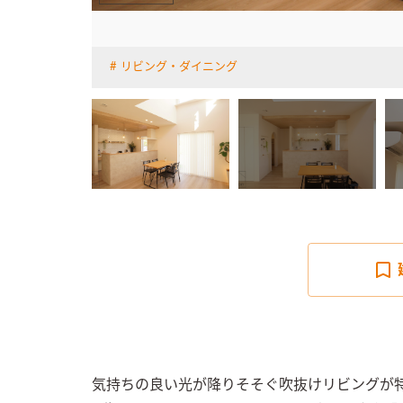
リビング・ダイニング
詳しく見る
気持ちの良い光が降りそそぐ吹抜けリビングが特