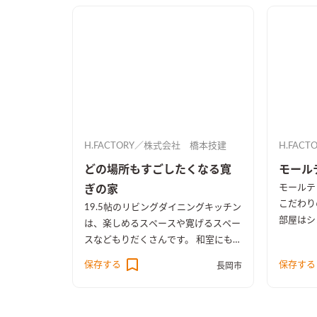
した。
床、ネイ
テージ感
ました。
H.FACTORY／株式会社 橋本技建
H.FAC
どの場所もすごしたくなる寛
モール
モールテ
ぎの家
こだわり
19.5帖のリビングダイニングキッチン
部屋はシ
は、楽しめるスペースや寛げるスペー
面などに
スなどもりだくさんです。 和室にも
みました
リビングにもしっかり収納を完備して
保存する
保存する
長岡市
ドア、パ
あります。どの場所にでもいたくなる
ルでお客
ような、家族が集まるリビングダイニ
んも喜ぶ
ングになりました。