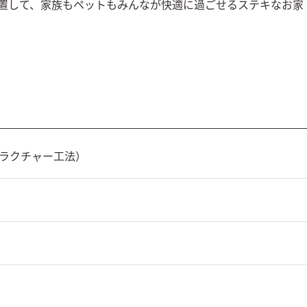
設置して、家族もペットもみんなが快適に過ごせるステキなお家
トラクチャー工法）