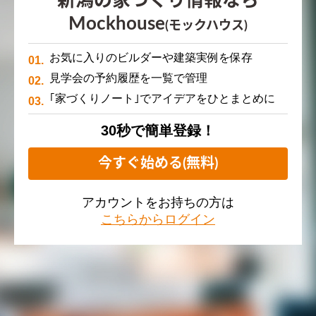
新潟の家づくり情報なら
Mockhouse
(モックハウス)
お気に入りのビルダーや建築実例を保存
見学会の予約履歴を一覧で管理
｢家づくりノート｣でアイデアをひとまとめに
30秒で簡単登録！
今すぐ始める(無料)
アカウントをお持ちの方は
こちらからログイン