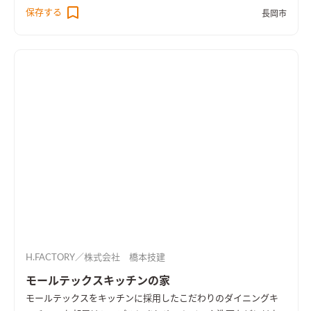
うな、家族が集まるリビングダイニングになりました。
保存する
長岡市
H.FACTORY／株式会社 橋本技建
モールテックスキッチンの家
モールテックスをキッチンに採用したこだわりのダイニングキ