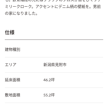
も。鉄骨階段の先にはブラックのクロスが目をひくファ
ミリークローク。アクセントにデニム柄の壁紙を。男前
の家になりました。
仕様
建物種別
エリア
新潟県
見附市
延床面積
46.2坪
敷地面積
55.2坪