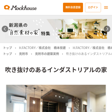
無料会員登録
ログイン
トップ
H.FACTORY／株式会社 橋本技建
H.FACTORY／株式会社 
トップ
見附市
見附市の建築実例
吹き抜けのあるインダストリアル
吹き抜けのあるインダストリアルの家