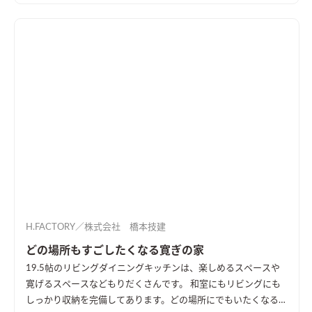
H.FACTORY／株式会社 橋本技建
どの場所もすごしたくなる寛ぎの家
19.5帖のリビングダイニングキッチンは、楽しめるスペースや
寛げるスペースなどもりだくさんです。 和室にもリビングにも
しっかり収納を完備してあります。どの場所にでもいたくなるよ