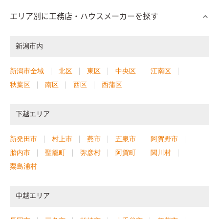
エリア別に工務店・ハウスメーカーを探す
新潟市内
新潟市全域
北区
東区
中央区
江南区
秋葉区
南区
西区
西蒲区
下越エリア
新発田市
村上市
燕市
五泉市
阿賀野市
胎内市
聖籠町
弥彦村
阿賀町
関川村
粟島浦村
中越エリア