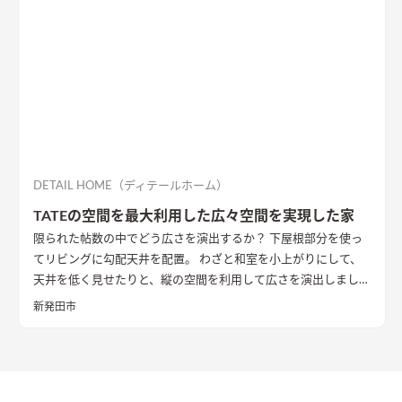
DETAIL HOME（ディテールホーム）
TATEの空間を最大利用した広々空間を実現した家
限られた帖数の中でどう広さを演出するか？ 下屋根部分を使っ
てリビングに勾配天井を配置。 わざと和室を小上がりにして、
天井を低く見せたりと、縦の空間を利用して広さを演出しまし
た。
新発田市