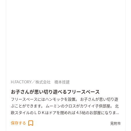
H.FACTORY／株式会社 橋本技建
お子さんが思い切り遊べるフリースペース
フリースペースにはハンモックを設置。 お子さんが思い切り遊
ぶことができます。 ムーミンのクロスがカワイイ子供部屋。 北
欧スタイルのＬＤＫはドアを閉めれば 4.5帖のお部屋になりま
す。
保存する
見附市