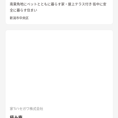
南東角地にペットとともに暮らす家・屋上テラス付き 街中に安
全に暮らす住まい
新潟市中央区
家’Sハセガワ株式会社
極み庵