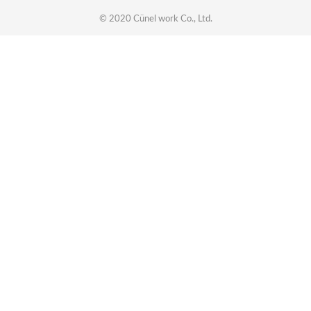
© 2020
Cünel work
Co., Ltd.