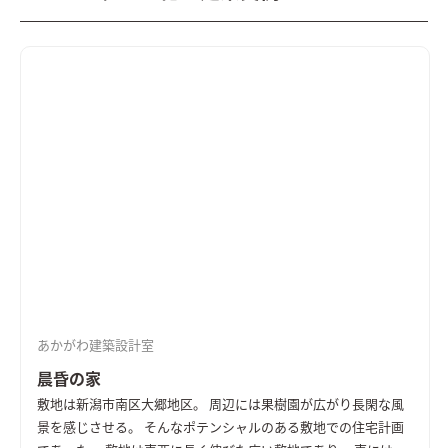
あかがわ建築設計室
晨昏の家
敷地は新潟市南区大郷地区。 周辺には果樹園が広がり長閑な風
景を感じさせる。 そんなポテンシャルのある敷地での住宅計画