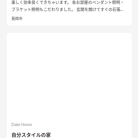
楽しく効率良くできちゃいます。 各お部屋のペンダント照明・
ブラケット照明もこだわりました。 玄関を開けてすぐの石張り
壁も目をひきます
長岡市
Daiei Home
自分スタイルの家