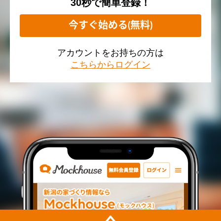
30秒で簡単登録！
今すぐ始める(無料)
アカウントをお持ちの方は
こちらからログイン