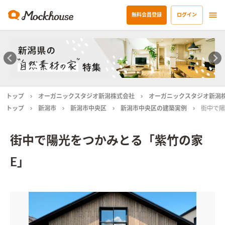
無料会員登録
ログイン
トップ
オーガニックスタジオ新潟株式会社
オーガニックスタジオ新潟
トップ
新潟市
新潟市中央区
新潟市中央区の建築実例
街中で陽
街中で陽光をつかみとる「紫竹の家
E」