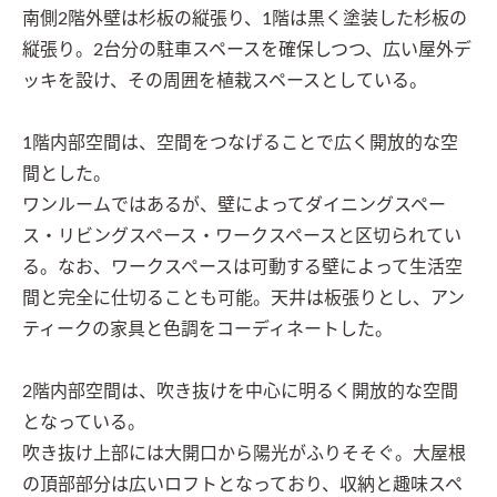
南側2階外壁は杉板の縦張り、1階は黒く塗装した杉板の
縦張り。2台分の駐車スペースを確保しつつ、広い屋外デ
ッキを設け、その周囲を植栽スペースとしている。

1階内部空間は、空間をつなげることで広く開放的な空
間とした。

ワンルームではあるが、壁によってダイニングスペー
ス・リビングスペース・ワークスペースと区切られてい
る。なお、ワークスペースは可動する壁によって生活空
間と完全に仕切ることも可能。天井は板張りとし、アン
ティークの家具と色調をコーディネートした。

2階内部空間は、吹き抜けを中心に明るく開放的な空間
となっている。

吹き抜け上部には大開口から陽光がふりそそぐ。大屋根
の頂部部分は広いロフトとなっており、収納と趣味スペ