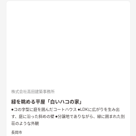
株式会社高田建築事務所
緑を眺める平屋「白いハコの家」
●コの字型に庭を囲んだコートハウス ●LDKに広がりを生み出
す、庭に沿った斜めの壁 ●分譲地でありながら、緑に囲まれた別
荘のような外観
長岡市