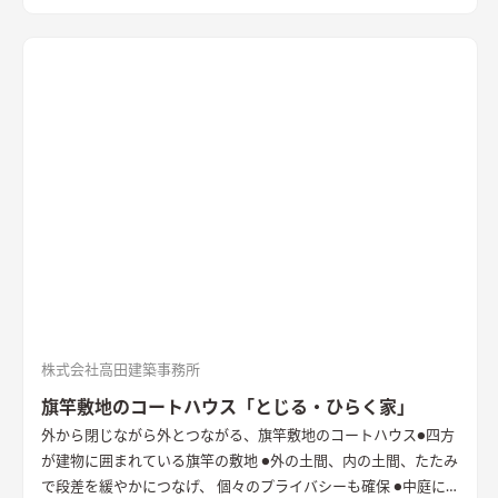
株式会社高田建築事務所
旗竿敷地のコートハウス「とじる・ひらく家」
外から閉じながら外とつながる、旗竿敷地のコートハウス
●四方
が建物に囲まれている旗竿の敷地 ●外の土間、内の土間、たたみ
で段差を緩やかにつなげ、 個々のプライバシーも確保 ●中庭に