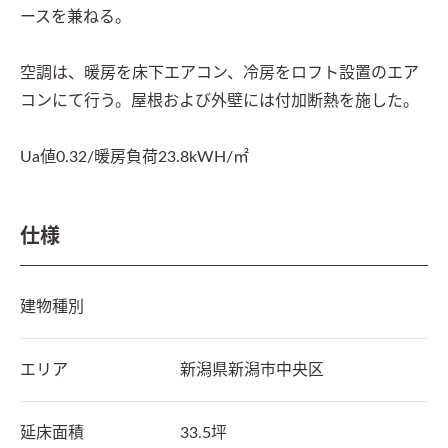
ースを兼ねる。

空調は、暖房を床下エアコン、冷房をロフト設置のエア
コンにて行う。屋根および外壁には付加断熱を施した。

Ua値0.32/暖房負荷23.8kWH/㎡
仕様
建物種別
エリア
新潟県
新潟市中央区
延床面積
33.5坪