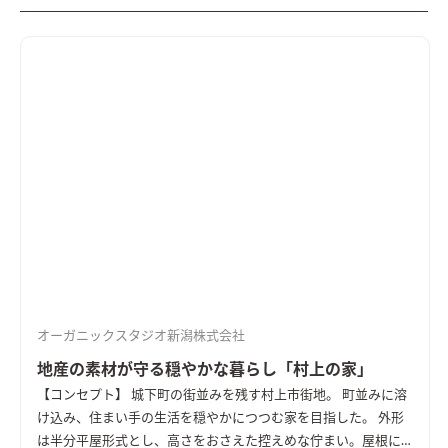
オーガニックスタジオ新潟株式会社
地産の素材が守る穏やかな暮らし「村上の家」
【コンセプト】 城下町の街並みを残す村上市街地。 町並みに溶
け込み、住まい手の生活を穏やかにつつむ家を目指した。 外形
は半分平屋形式とし、高さをおさえた控えめな佇まい。屋根に