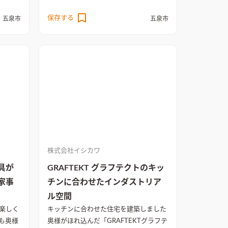
保存する
五泉市
五泉市
株式会社イシカワ
具が
GRAFTEKT グラフテクトのキッ
家事
チンに合わせたインダストリア
ル空間
楽しく
キッチンに合わせた住宅を建築しました
も奥様
奥様がほれ込んだ「GRAFTEKTグラフテ