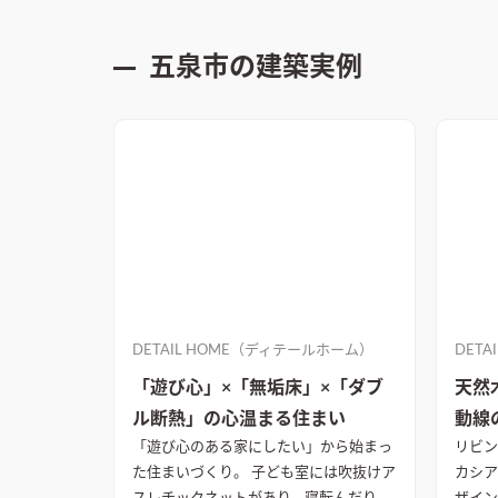
五泉市
の建築実例
DETAIL HOME（ディテールホーム）
DET
「遊び心」×「無垢床」×「ダブ
天然
ル断熱」の心温まる住まい
動線
「遊び心のある家にしたい」から始まっ
リビン
た住まいづくり。 子ども室には吹抜けア
カシア