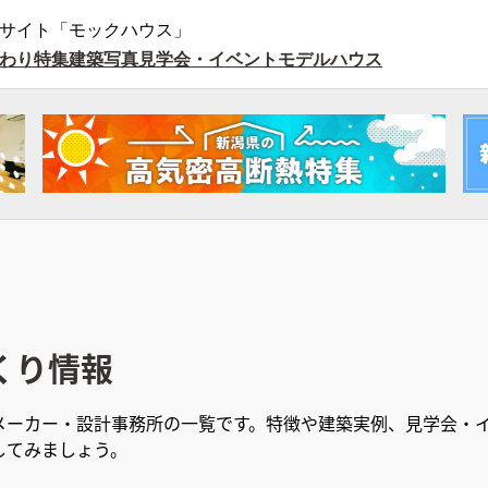
サイト「モックハウス」
わり特集
建築写真
見学会・イベント
モデルハウス
くり情報
メーカー・設計事務所の一覧です。特徴や建築実例、見学会・イ
してみましょう。