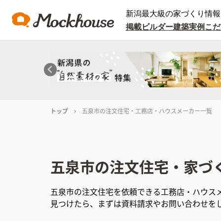
新潟最大級の家づくり情報
掲載ビルダー
建築実例
こだ
トップ
五泉市の注文住宅・工務店・ハウスメーカー一覧
五泉市
の注文住宅・家づ
五泉市
の注文住宅を依頼できる工務店・ハウス
見つけたら、まずは資料請求やお問い合わせを