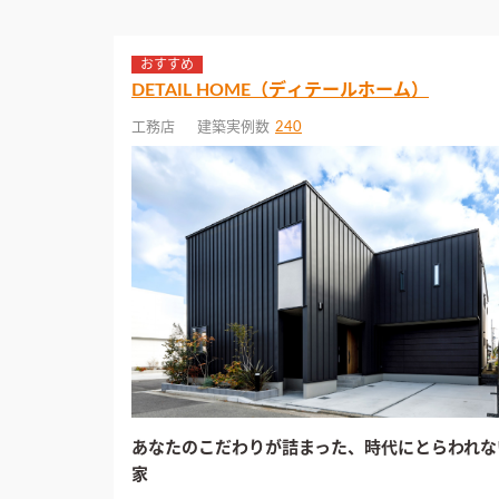
おすすめ
DETAIL HOME（ディテールホーム）
工務店
建築実例数
240
あなたのこだわりが詰まった、時代にとらわれな
家