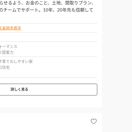
らせるよう、お金のこと、土地、間取りプラン、
のチームでサポート。10年、20年先も信頼して
区
長岡市
燕市
ォーマンス
り提案力
子育てのしやすい家
コ住宅
詳しく見る