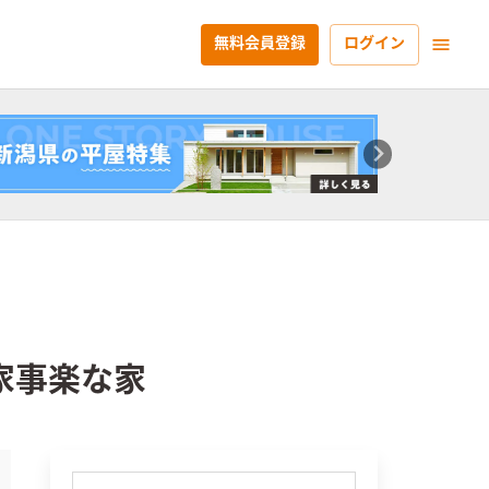
無料会員登録
ログイン
家事楽な家