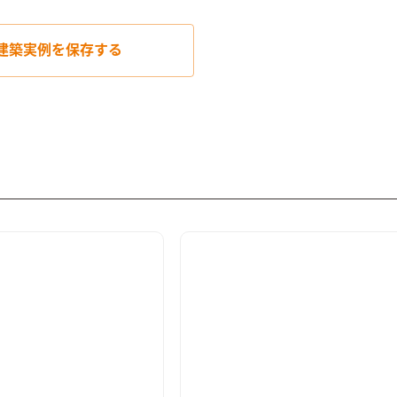
建築実例を
保存する