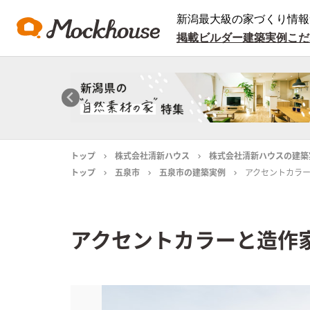
新潟最大級の家づくり情報
掲載ビルダー
建築実例
こだ
トップ
株式会社清新ハウス
株式会社清新ハウスの建築
トップ
五泉市
五泉市の建築実例
アクセントカラ
アクセントカラーと造作