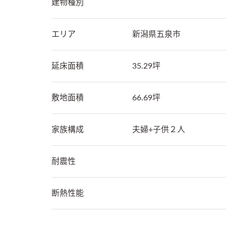
建物種別
エリア
新潟県
五泉市
延床面積
35.29坪
敷地面積
66.69坪
家族構成
夫婦+子供２人
耐震性
断熱性能