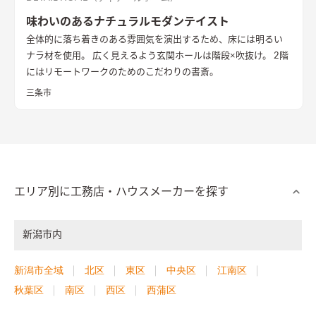
味わいのあるナチュラルモダンテイスト
全体的に落ち着きのある雰囲気を演出するため、床には明るい
ナラ材を使用。 広く見えるよう玄関ホールは階段×吹抜け。 2階
にはリモートワークのためのこだわりの書斎。
三条市
エリア別に工務店・ハウスメーカーを探す
新潟市内
新潟市全域
北区
東区
中央区
江南区
秋葉区
南区
西区
西蒲区