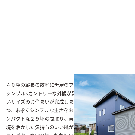
４０坪の縦長の敷地に母屋のブルーと下屋のシルバーの
シンプル×カントリーな外観が景観に映えるちょうどい
いサイズのお住まいが完成しました。老後も見据えつ
つ、末永くシンプルな生活をお過ごし頂けるシンプルコ
ンパクトな２９坪の間取り。東から西へ伸びる敷地と環
境を活かした気持ちのいい風が抜ける設計は狙い通り！