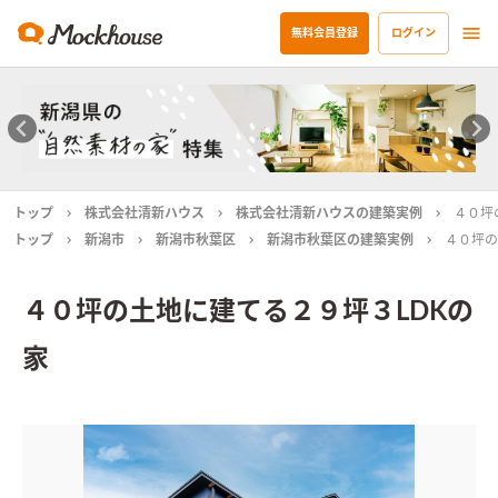
無料会員登録
ログイン
トップ
株式会社清新ハウス
株式会社清新ハウスの建築実例
４０坪
トップ
新潟市
新潟市秋葉区
新潟市秋葉区の建築実例
４０坪の
４０坪の土地に建てる２９坪３LDKの
家