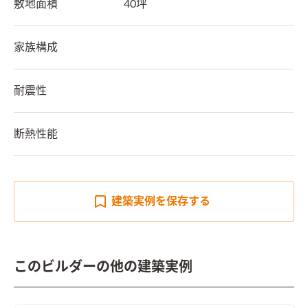
敷地面積
40坪
家族構成
耐震性
断熱性能
建築実例を
保存する
このビルダーの他の建築実例