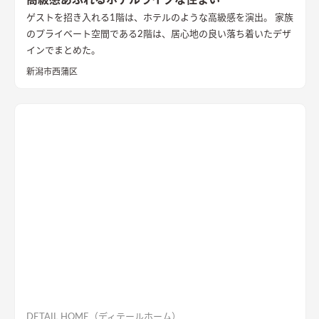
ゲストを招き入れる1階は、ホテルのような高級感を演出。 家族
のプライベート空間である2階は、居心地の良い落ち着いたデザ
インでまとめた。
新潟市西蒲区
DETAIL HOME（ディテールホーム）