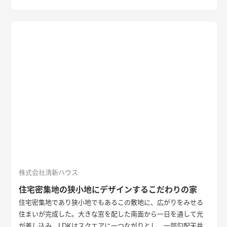
株式会社清新ハウス
住宅密集地の狭小地にデザインするこだわりの家
住宅密集地であり狭小地でもあるこの敷地に、広がりをみせる
住まいが完成した。大きな窓を配した南面から一日を通して光
が差し込み、LDKはスクエアに一つながりとし、一部勾配天井