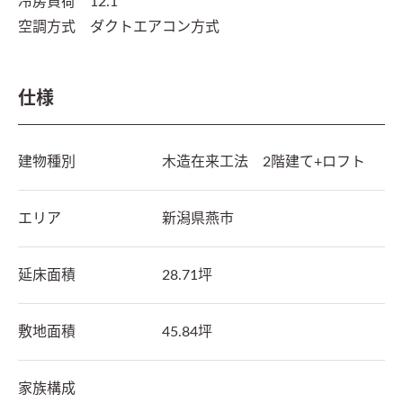
冷房負荷　12.1

空調方式　ダクトエアコン方式
仕様
建物種別
木造在来工法　2階建て+ロフト
エリア
新潟県
燕市
延床面積
28.71坪
敷地面積
45.84坪
家族構成