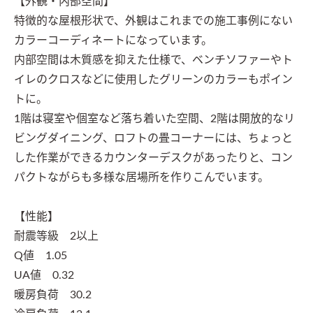
【外観・内部空間】

特徴的な屋根形状で、外観はこれまでの施工事例にない
カラーコーディネートになっています。

内部空間は木質感を抑えた仕様で、ベンチソファーやト
イレのクロスなどに使用したグリーンのカラーもポイン
トに。

1階は寝室や個室など落ち着いた空間、2階は開放的なリ
ビングダイニング、ロフトの畳コーナーには、ちょっと
した作業ができるカウンターデスクがあったりと、コン
パクトながらも多様な居場所を作りこんでいます。

【性能】

耐震等級　2以上

Q値　1.05

UA値　0.32

暖房負荷　30.2
