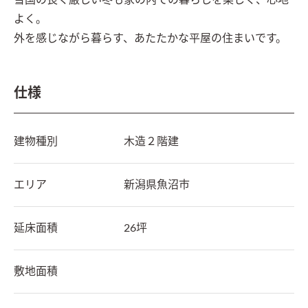
雪国の長く厳しい冬も家の内での暮らしを楽しく、心地
よく。

外を感じながら暮らす、あたたかな平屋の住まいです。
仕様
建物種別
木造２階建
エリア
新潟県
魚沼市
延床面積
26坪
敷地面積