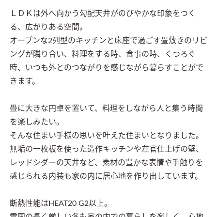
ＬＤＫは外へ向かう勾配天井がのびやかな印象をつく
る、広がりある空間。

オープンな2列型のキッチンと床座で過ごす畳敷きのリビ
ングが隣り合い、料理をする時、食事の時、くつろぐ
時、いつも外とのつながりを感じながら暮らすことがで
きます。

畳に大きな円卓を置いて、料理をしながら人と集う時間
を楽しみたい。

そんな住まい手様の思いを叶えた住まいとなりました。

無垢の一枚板を使った造作キッチンや左官仕上げの壁、
レッドシダーの天井など、素材の豊かな表情や手触りを
感じられる内装も家の内に居心地を作り出しています。

断熱性能はHEAT20 G2以上。
