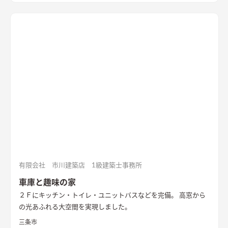
有限会社 市川建築店 1級建築士事務所
車庫と趣味の家
２Ｆにキッチン・トイレ・ユニットバスなどを完備。 高窓から
の光あふれる大空間を実現しました。
三条市