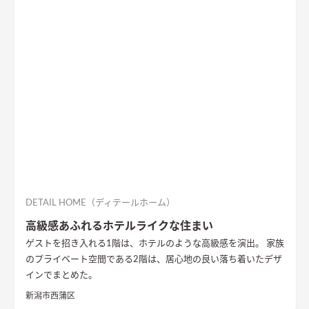
DETAIL HOME（ディテールホーム）
高級感あふれるホテルライクな住まい
ゲストを招き入れる1階は、ホテルのような高級感を演出。 家族
のプライベート空間である2階は、居心地の良い落ち着いたデザ
インでまとめた。
新潟市西蒲区