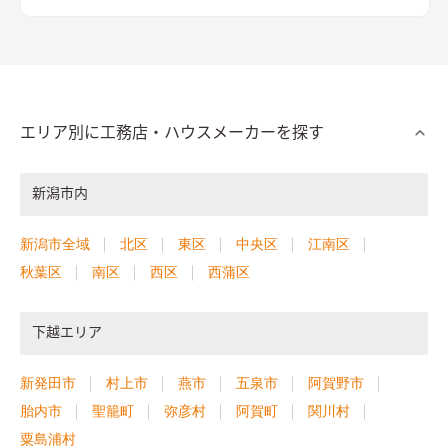
エリア別に工務店・ハウスメーカーを探す
新潟市内
新潟市全域
北区
東区
中央区
江南区
秋葉区
南区
西区
西蒲区
下越エリア
新発田市
村上市
燕市
五泉市
阿賀野市
胎内市
聖籠町
弥彦村
阿賀町
関川村
粟島浦村