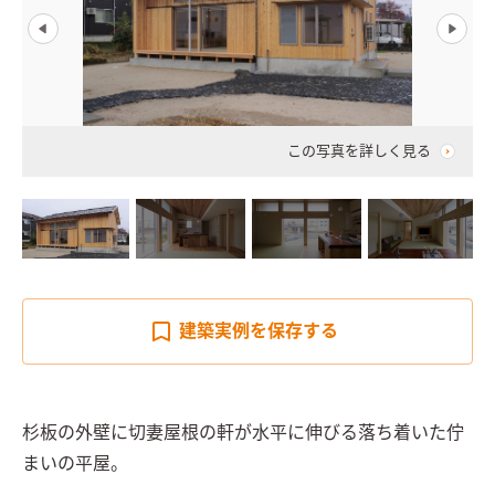
この写真を詳しく見る
建築実例を
保存する
杉板の外壁に切妻屋根の軒が水平に伸びる落ち着いた佇
まいの平屋。
