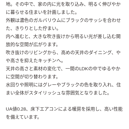
地。その中で、家の内に光を取り込み、明るく伸びやか
に暮らせる住まいを計画しました。

外観は濃色のガルバリウムにブラックのサッシを合わせ
た、きりりとした佇まい。

内へ進むと、大きな吹き抜けから明るい光が差し込む開
放的な空間が広がります。

吹き抜けのリビングから、高めの天井のダイニング、や
や高さを抑えたキッチンへ。

天井の高さと素材の変化で、一間のLDKの中でゆるやか
に空間が切り替わります。

水回りや照明にはグレーやブラックの色を取り入れ、住
まい全体がスタイリッシュな雰囲気となりました。

UA値0.28、床下エアコンによる暖房を採用し、高い性能
を備えています。
