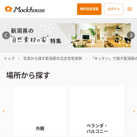
無料会員登録
ログイン
トップ
写真から探す新潟県の注文住宅実例
「キッチン」で探す新潟県
場所から探す
ベランダ・

外観
バルコニー