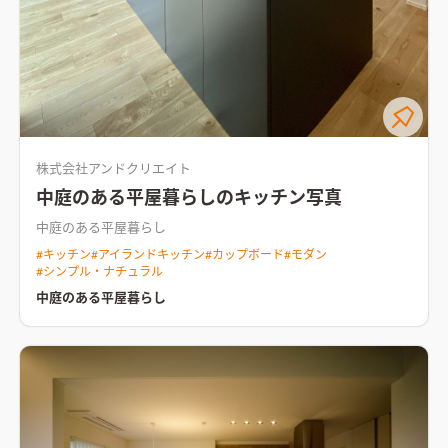
株式会社アンドクリエイト
中庭のある平屋暮らしのキッチン写真
中庭のある平屋暮らし
#
キッチン
#
アイランドキッチン
#
カップボード
#
モダン
#
シンプル・ナチュラル
中庭のある平屋暮らし