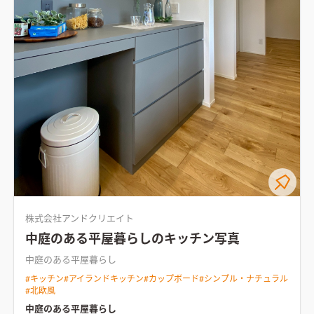
株式会社アンドクリエイト
中庭のある平屋暮らしのキッチン写真
中庭のある平屋暮らし
#
キッチン
#
アイランドキッチン
#
カップボード
#
シンプル・ナチュラル
#
北欧風
中庭のある平屋暮らし