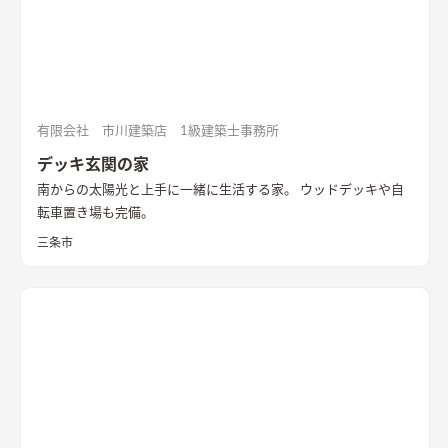
有限会社 市川建築店 1級建築士事務所
デッキ玄関の家
南からの太陽光と上手に一緒に生活する家。 ウッドデッキや自
転車置き場も完備。
三条市