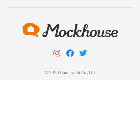
© 2020
Cünel work
Co., Ltd.