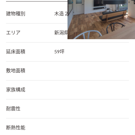
建物種別
木造２階建て
エリア
新潟県
五泉市
延床面積
59坪
敷地面積
家族構成
耐震性
断熱性能