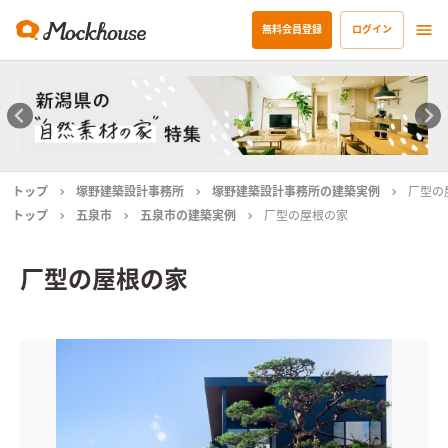
無料会員登録
ログイン
トップ
塚野建築設計事務所
塚野建築設計事務所の建築実例
厂型の
トップ
五泉市
五泉市の建築実例
厂型の屋根の家
厂型の屋根の家