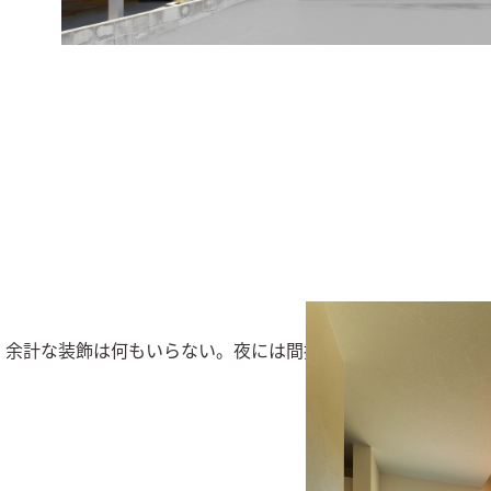
。余計な装飾は何もいらない。夜には間接照明が映えるバンピ