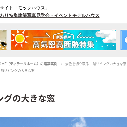
サイト「モックハウス」
わり特集
建築写真
見学会・イベント
モデルハウス
L HOME（ディテールホーム）の建築実例
景色を切り取る二階リビングの大きな窓
二階リビングの大きな窓
ングの大きな窓