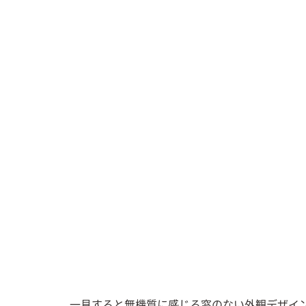
一見すると無機質に感じる窓のない外観デザイ