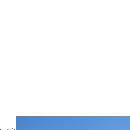
ン。シンボルツリーの存在が周囲の自然との調和をもたらす