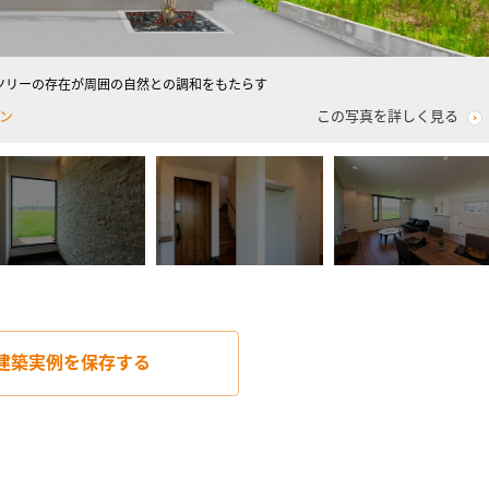
ツリーの存在が周囲の自然との調和をもたらす
ン
この写真を詳しく見る
建築実例を
保存する