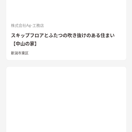
株式会社Ag-工務店
スキップフロアとふたつの吹き抜けのある住まい
【中山の家】
新潟市東区