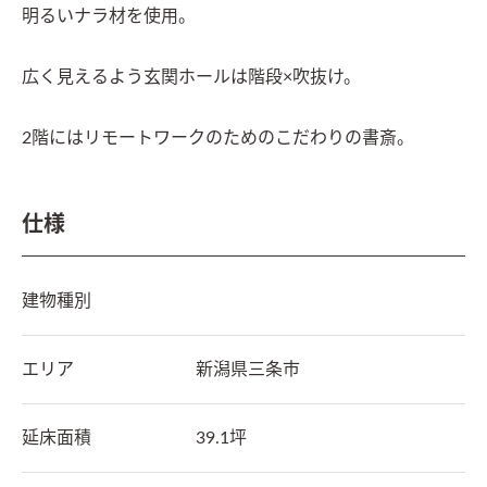
明るいナラ材を使用。

広く見えるよう玄関ホールは階段×吹抜け。

2階にはリモートワークのためのこだわりの書斎。
仕様
建物種別
エリア
新潟県
三条市
延床面積
39.1坪