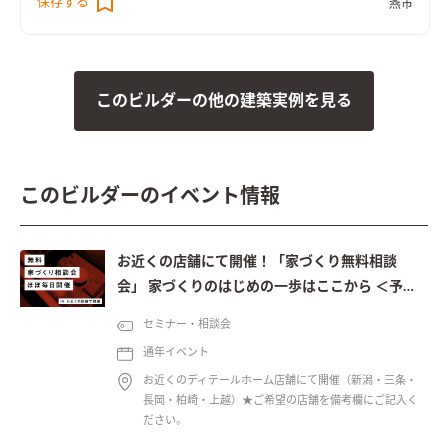
保存する
燕市
このビルダーの他の建築実例を見る
このビルダーのイベント情報
お近くの店舗にて開催！「家づくり無料相談
会」 家づくりのはじめの一歩はここから ＜予約
制＞
セミナー・相談会
通年イベント
お近くのディテールホーム店舗にて開催（新潟・三条・
長岡・柏崎・上越）★ご希望の店舗を備考欄にご記入く
ださい。