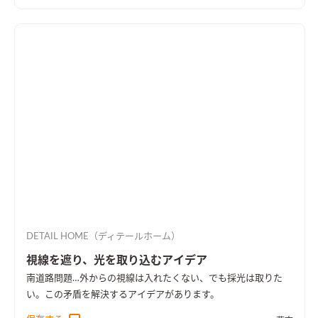
DETAIL HOME（ディテールホーム）
視線を遮り、光を取り込むアイデア
南道路問題…外からの視線は入れたくない、でも採光は取りた
い。この矛盾を解決するアイデアがあります。