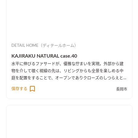
DETAIL HOME（ディテールホーム）
KAJIRAKU NATURAL case.40
水平に伸びるファサードが、優雅な佇まいを実現。外部から建
物を介して覗く視線の先は、リビングからも全景を楽しめる中
庭を配置をすることで、オープンでありクローズのしつらえとし
た。
保存する
長岡市