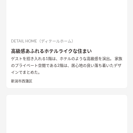
DETAIL HOME（ディテールホーム）
高級感あふれるホテルライクな住まい
ゲストを招き入れる1階は、ホテルのような高級感を演出。 家族
のプライベート空間である2階は、居心地の良い落ち着いたデザ
インでまとめた。
新潟市西蒲区