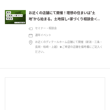
お近くの店舗にて開催！理想の住まいは“土
地”から始まる。土地探し×家づくり相談会＜予
約制＞
セミナー・相談会
通年イベント
お近くのディテールホーム店舗にて開催（新潟・三条・
長岡・柏崎・上越）★ご希望の店舗を備考欄にご記入く
ださい。