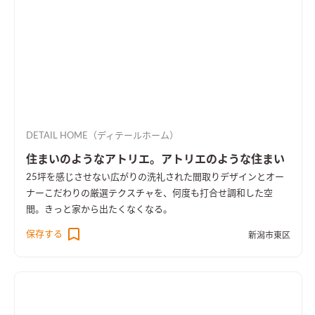
DETAIL HOME（ディテールホーム）
住まいのようなアトリエ。アトリエのような住まい
25坪を感じさせない広がりの洗礼された間取りデザインとオー
ナーこだわりの厳選テクスチャを、何度も打合せ調和した空
間。きっと家から出たくなくなる。
保存する
新潟市東区