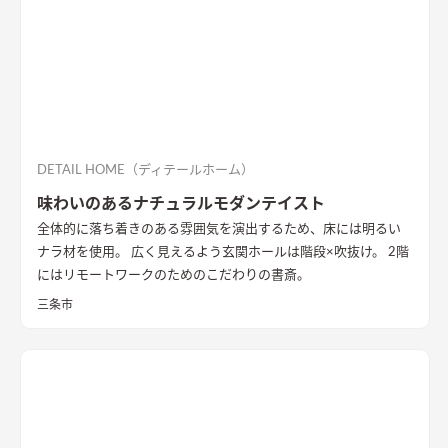
DETAIL HOME（ディテールホーム）
味わいのあるナチュラルモダンテイスト
全体的に落ち着きのある雰囲気を演出するため、床には明るい
ナラ材を使用。 広く見えるよう玄関ホールは階段×吹抜け。 2階
にはリモートワークのためのこだわりの書斎。
三条市