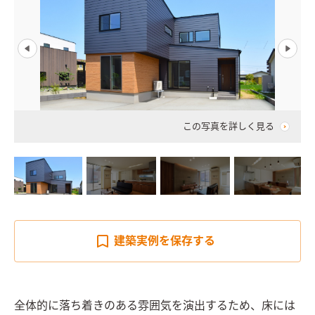
この写真を詳しく見る
建築実例を
保存する
全体的に落ち着きのある雰囲気を演出するため、床には