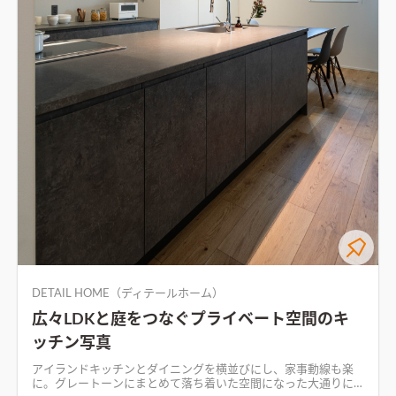
DETAIL HOME（ディテールホーム）
広々LDKと庭をつなぐプライベート空間のキ
ッチン写真
アイランドキッチンとダイニングを横並びにし、家事動線も楽
に。グレートーンにまとめて落ち着いた空間になった
大通りに