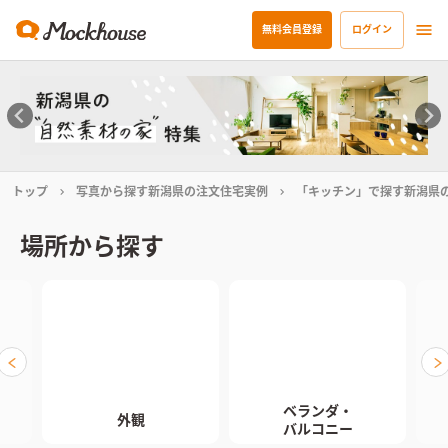
無料会員登録
ログイン
トップ
写真から探す新潟県の注文住宅実例
「キッチン」で探す新潟県
場所から探す
ベランダ・

外観
バルコニー