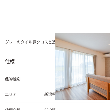
グレーのタイル調クロスと造作テレビボード
仕様
建物種別
エリア
新潟県
燕市