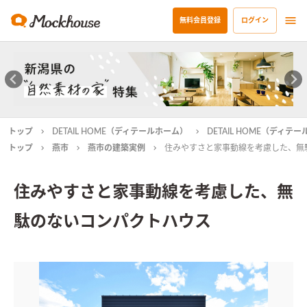
無料会員登録
ログイン
トップ
DETAIL HOME（ディテールホーム）
DETAIL HOME（ディ
トップ
燕市
燕市の建築実例
住みやすさと家事動線を考慮した、無
住みやすさと家事動線を考慮した、無
駄のないコンパクトハウス