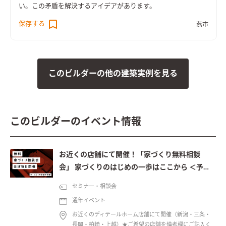
い。この矛盾を解決するアイデアがあります。
保存する
燕市
このビルダーの他の建築実例を見る
このビルダーのイベント情報
お近くの店舗にて開催！「家づくり無料相談
会」 家づくりのはじめの一歩はここから ＜予約
制＞
セミナー・相談会
通年イベント
お近くのディテールホーム店舗にて開催（新潟・三条・
長岡・柏崎・上越）★ご希望の店舗を備考欄にご記入く