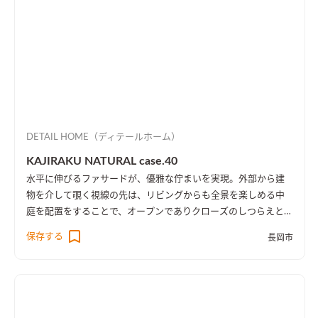
DETAIL HOME（ディテールホーム）
KAJIRAKU NATURAL case.40
水平に伸びるファサードが、優雅な佇まいを実現。外部から建
物を介して覗く視線の先は、リビングからも全景を楽しめる中
庭を配置をすることで、オープンでありクローズのしつらえとし
た。
保存する
長岡市