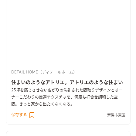
DETAIL HOME（ディテールホーム）
住まいのようなアトリエ。アトリエのような住まい
25坪を感じさせない広がりの洗礼された間取りデザインとオー
ナーこだわりの厳選テクスチャを、何度も打合せ調和した空
間。きっと家から出たくなくなる。
保存する
新潟市東区