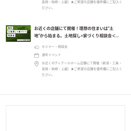
長岡・柏崎・上越）★ご希望の店舗を備考欄にご記入く
ださい。
お近くの店舗にて開催！理想の住まいは“土
地”から始まる。土地探し×家づくり相談会＜予
約制＞
セミナー・相談会
通年イベント
お近くのディテールホーム店舗にて開催（新潟・三条・
長岡・柏崎・上越）★ご希望の店舗を備考欄にご記入く
ださい。