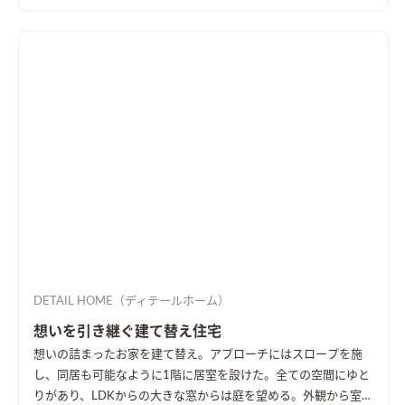
DETAIL HOME（ディテールホーム）
想いを引き継ぐ建て替え住宅
想いの詰まったお家を建て替え。アプローチにはスロープを施
し、同居も可能なように1階に居室を設けた。全ての空間にゆと
りがあり、LDKからの大きな窓からは庭を望める。外観から室内