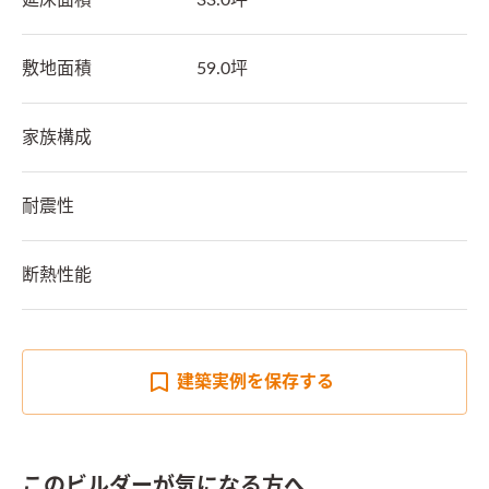
延床面積
33.0坪
敷地面積
59.0坪
家族構成
耐震性
断熱性能
建築実例を
保存する
このビルダーが気になる方へ