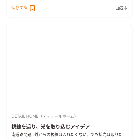
空間まで広さを感じる事のできるお家となった。
保存する
加茂市
DETAIL HOME（ディテールホーム）
視線を遮り、光を取り込むアイデア
南道路問題…外からの視線は入れたくない、でも採光は取りた