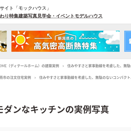
サイト「モックハウス」
わり特集
建築写真
見学会・イベント
モデルハウス
L HOME（ディテールホーム）の建築実例
住みやすさと家事動線を考慮した、無駄
燕市の注文住宅実例
住みやすさと家事動線を考慮した、無駄のないコンパクト
モダンなキッチンの実例写真