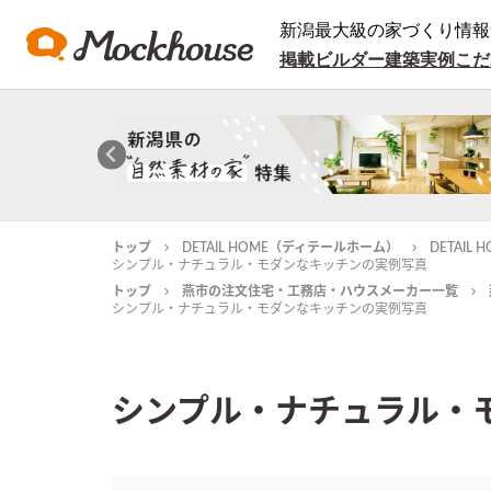
新潟最大級の家づくり情報
掲載ビルダー
建築実例
こだ
トップ
DETAIL HOME（ディテールホーム）
DETAI
シンプル・ナチュラル・モダンなキッチンの実例写真
トップ
燕市の注文住宅・工務店・ハウスメーカー一覧
シンプル・ナチュラル・モダンなキッチンの実例写真
シンプル・ナチュラル・