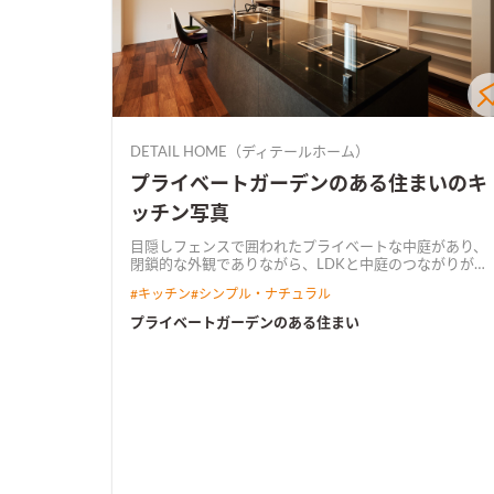
DETAIL HOME（ディテールホーム）
プライベートガーデンのある住まいのキ
ッチン写真
目隠しフェンスで囲われたプライベートな中庭があり、
閉鎖的な外観でありながら、LDKと中庭のつながりが感
じられる住まいです。 エントランスホールにはスケルト
#
キッチン
#
シンプル・ナチュラル
ン階段と迫力のあるタイル張りがお出迎えします。
プライベートガーデンのある住まい