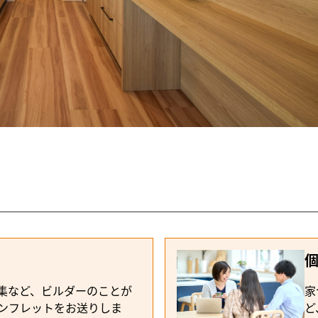
ウンター・デスク）
ME（ディテールホーム）
事動線を考慮した、無駄のないコンパクトハウス
集など、ビルダーのことが
家
ンフレットをお送りしま
ど