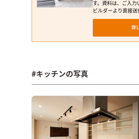
す。資料は、ご入力
ビルダーより直接送
詳
#キッチンの写真