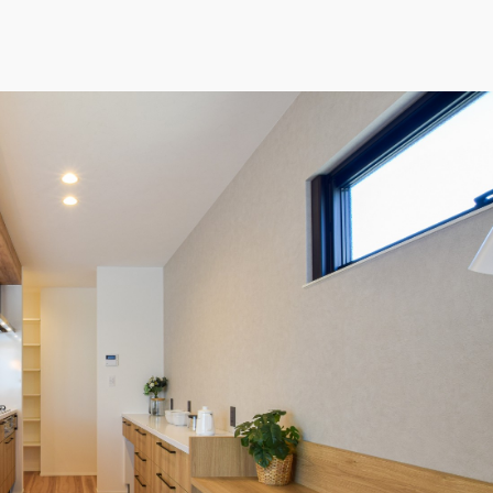
ン。キッチンとダイニングが横並びで配膳・片付けがしやすく効
ッチン
#パントリー
チュラル
#モダン