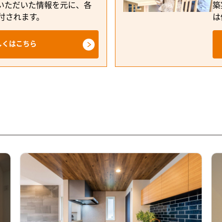
いただいた情報を元に、各
築
付されます。
は
しくはこちら