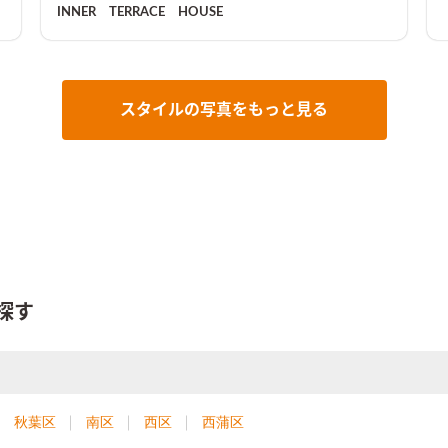
いてお子様が泥だらけで帰ってきても中庭からお風呂場
INNER TERRACE HOUSE
に直行できる動線ばっちりな設計です。リビング裏収納
もあり物が散らからない収納もばっちりです。
スタイルの写真をもっと見る
探す
秋葉区
南区
西区
西蒲区