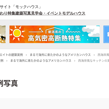
サイト「モックハウス」
わり特集
建築写真
見学会・イベント
モデルハウス
エイトの建築実例
まるで海外に来たかのようなアメリカンハウス
西海岸
実例
まるで海外に来たかのようなアメリカンハウス
西海岸風なキッチンの
例写真