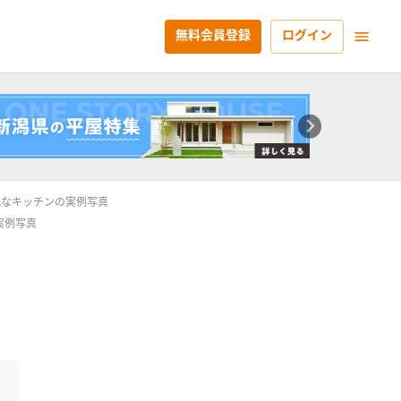
無料会員登録
ログイン
風なキッチンの実例写真
実例写真