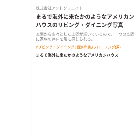
株式会社アンドクリエイト
まるで海外に来たかのようなアメリカン
ハウスのリビング・ダイニング写真
玄関から広々とした土間が続いているので、一つの空間
に家族の存在を常に感じられる。
#
リビング・ダイニング
#
西海岸風
#
フローリング(茶)
まるで海外に来たかのようなアメリカンハウス