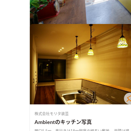
#キッチンの写真
株式会社モリタ装芸
Ambientのキッチン写真