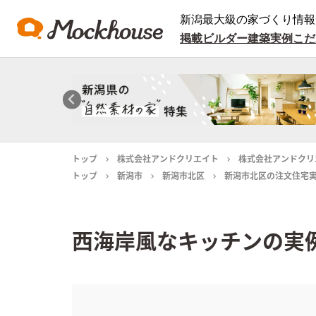
新潟最大級の家づくり情報
掲載ビルダー
建築実例
こだ
トップ
株式会社アンドクリエイト
株式会社アンドクリ
トップ
新潟市
新潟市北区
新潟市北区の注文住宅
西海岸風なキッチンの実