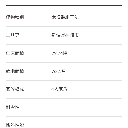
建物種別
木造軸組工法
エリア
新潟県
柏崎市
延床面積
29.74坪
敷地面積
76.7坪
家族構成
4人家族
耐震性
断熱性能