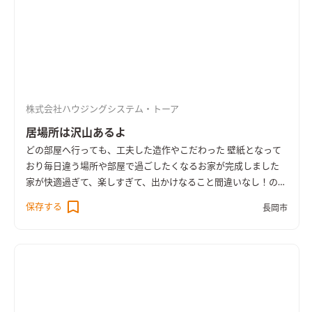
株式会社ハウジングシステム・トーア
居場所は沢山あるよ
どの部屋へ行っても、工夫した造作やこだわった 壁紙となって
おり毎日違う場所や部屋で過ごしたくなるお家が完成しました
家が快適過ぎて、楽しすぎて、出かけなること間違いなし！の建
物ですね 笑顔溢れる日々を過ごしていただけることを 願ってお
保存する
長岡市
ります