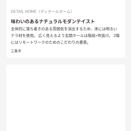
DETAIL HOME（ディテールホーム）
味わいのあるナチュラルモダンテイスト
全体的に落ち着きのある雰囲気を演出するため、床には明るい
ナラ材を使用。 広く見えるよう玄関ホールは階段×吹抜け。 2階
にはリモートワークのためのこだわりの書斎。
三条市