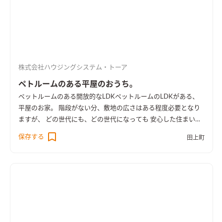
株式会社ハウジングシステム・トーア
ペトルームのある平屋のおうち。
ペットルームのある開放的なLDK
ペットルームのLDKがある、
平屋のお家。 階段がない分、敷地の広さはある程度必要となり
ますが、 どの世代にも、どの世代になっても 安心した住まいに
なります。 階段がない生活は、快適そのもの。
保存する
田上町