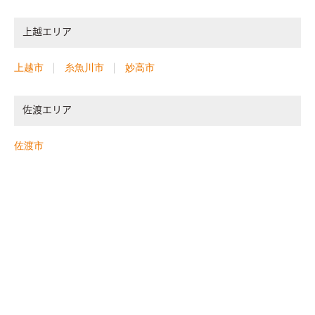
上越エリア
上越市
糸魚川市
妙高市
佐渡エリア
佐渡市