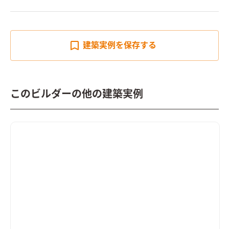
建築実例を
保存する
このビルダーの他の建築実例