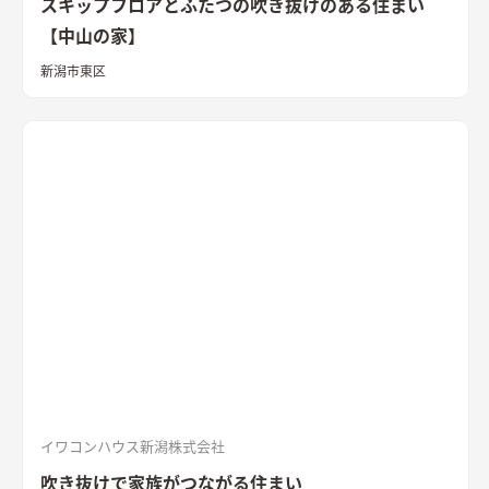
スキップフロアとふたつの吹き抜けのある住まい
【中山の家】
新潟市東区
イワコンハウス新潟株式会社
吹き抜けで家族がつながる住まい