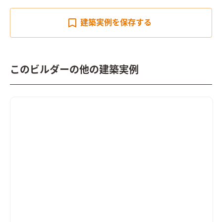
建築実例を
保存する
このビルダーの他の建築実例