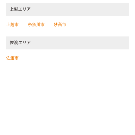
上越エリア
上越市
糸魚川市
妙高市
佐渡エリア
佐渡市