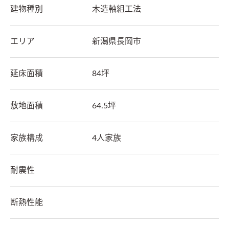
建物種別
木造軸組工法
エリア
新潟県
長岡市
延床面積
84坪
敷地面積
64.5坪
家族構成
4人家族
耐震性
断熱性能