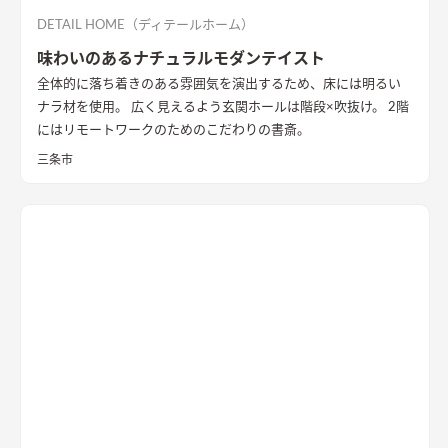
DETAIL HOME（ディテールホーム）
味わいのあるナチュラルモダンテイスト
全体的に落ち着きのある雰囲気を演出するため、床には明るい
ナラ材を使用。 広く見えるよう玄関ホールは階段×吹抜け。 2階
にはリモートワークのためのこだわりの書斎。
三条市