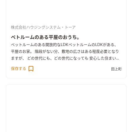
株式会社ハウジングシステム・トーア
ペトルームのある平屋のおうち。
ペットルームのある開放的なLDK
ペットルームのLDKがある、
平屋のお家。 階段がない分、敷地の広さはある程度必要となり
ますが、 どの世代にも、どの世代になっても 安心した住まいに
なります。 階段がない生活は、快適そのもの。
保存する
田上町