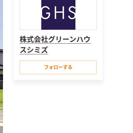
株式会社グリーンハウ
スシミズ
フォローする