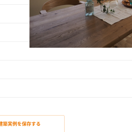
建築実例を
保存する