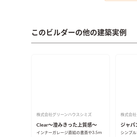
このビルダーの他の建築実例
株式会社グリーンハウスシミズ
株式会社
Clear～澄みきった上質感～
ジャパ
インナーガレージ直結の書斎や3.5ｍ
シンプル