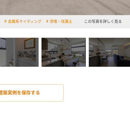
金属系サイディング
漆喰・珪藻土
この写真を詳しく見る
建築実例を
保存する