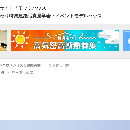
サイト「モックハウス」
わり特集
建築写真
見学会・イベント
モデルハウス
ンハウスシミズの建築実例
朝を愉しむ家
実例
朝を愉しむ家