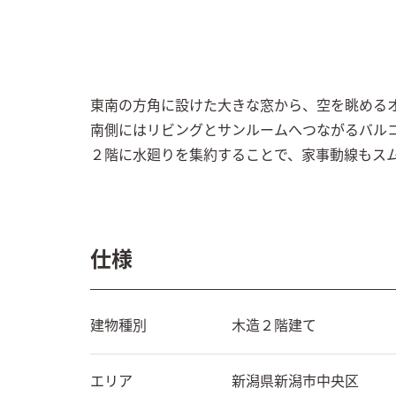
東南の方角に設けた大きな窓から、空を眺めるオ
南側にはリビングとサンルームへつながるバルコ
２階に水廻りを集約することで、家事動線もス
仕様
建物種別
木造２階建て
エリア
新潟県
新潟市中央区