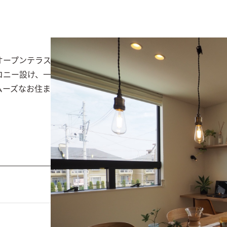
ープンテラスのような爽やかなダイニング。

ニー設け、一日中陽当たりの良いＬＤＫ。

ムーズなお住まいです。