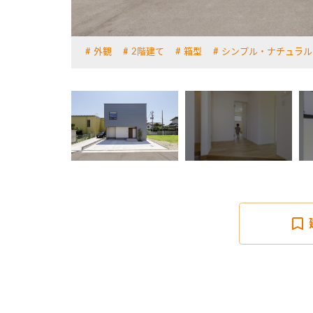
外観
2階建て
箱型
シンプル・ナチュラル
詳しく見る