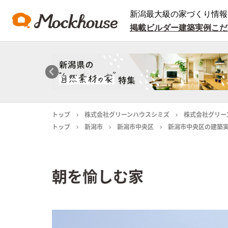
新潟最大級の家づくり情報
掲載ビルダー
建築実例
こだ
トップ
株式会社グリーンハウスシミズ
株式会社グリー
トップ
新潟市
新潟市中央区
新潟市中央区の建築
朝を愉しむ家