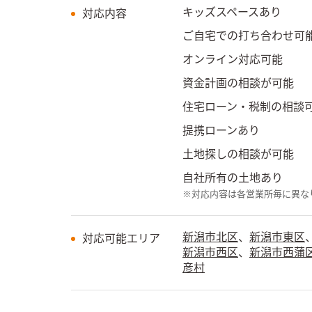
キッズスペースあり
対応内容
ご自宅での打ち合わせ可
オンライン対応可能
資金計画の相談が可能
住宅ローン・税制の相談
提携ローンあり
土地探しの相談が可能
自社所有の土地あり
※対応内容は各営業所毎に異な
新潟市北区
、
新潟市東区
対応可能エリア
新潟市西区
、
新潟市西蒲
彦村