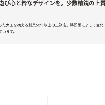
遊び心と粋なデザインを。少数精鋭の上
った大工を抱える創業50年以上の工務店。時間帯によって変化
ています。