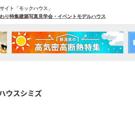
サイト「モックハウス」
わり特集
建築写真
見学会・イベント
モデルハウス
ハウスシミズ