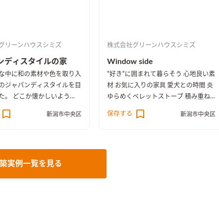
グリーンハウスシミズ
株式会社グリーンハウスシミズ
ンディスタイルの家
Window side
な中に和の素材や色を取り入
"好き"に囲まれて暮らそう 心地良い素
のジャパンディスタイルを目
材 お気に入りの家具 愛犬との時間 炎
た。 どこか懐かしいよう
ゆらめくペレットストーブ 積み重ね
とできる住まいです。
たこだわりが窓辺を飾る
保存する
新潟市中央区
新潟市中央区
築実例一覧を見る