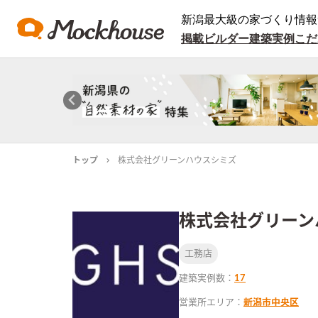
新潟最大級の家づくり情報
掲載ビルダー
建築実例
こだ
トップ
株式会社グリーンハウスシミズ
株式会社グリーン
工務店
建築実例数：
17
営業所エリア：
新潟市中央区