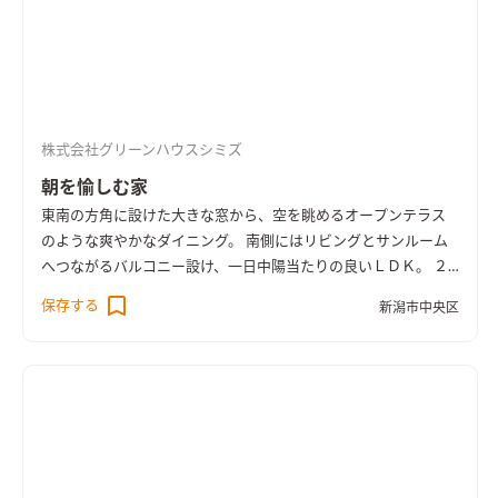
株式会社グリーンハウスシミズ
朝を愉しむ家
東南の方角に設けた大きな窓から、空を眺めるオープンテラス
のような爽やかなダイニング。 南側にはリビングとサンルーム
へつながるバルコニー設け、一日中陽当たりの良いＬＤＫ。 ２
階に水廻りを集約することで、家事動線もスムーズなお住まいで
保存する
新潟市中央区
す。