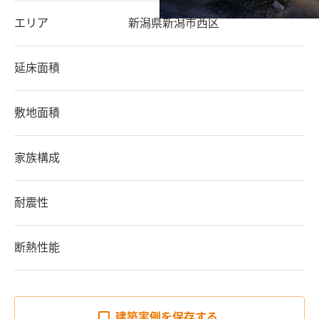
エリア
新潟県
新潟市西区
延床面積
敷地面積
家族構成
耐震性
断熱性能
建築実例を
保存する