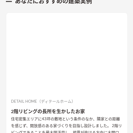
あなたにおすすめの建築実例
DETAIL HOME（ディテールホーム）
2階リビングの長所を生かしたお家
住宅密集エリアに43坪の敷地という条件のなか、隣家との距離
を感じず、開放感のある家づくりを目指し設計しました。 2階リ
ビングであることを最大限活用し、視界が抜ける方向に大開口