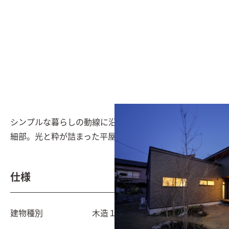
シンプルな暮らしの動線に沿った間取りと作りこまれた
細部。光と粋が詰まった平屋。
仕様
建物種別
木造１階建て