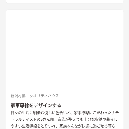
新潟材協 クオリティハウス
家事導線をデザインする
日々の生活に馴染む優しい色合いと、家事導線にこだわったナチ
ュラルテイストのSさん邸。家族が増えても十分な収納や暮らし
やすい生活導線をとりいれ、家族みんなが快適に過ごせる暮ら