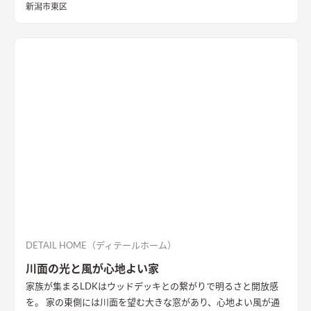
新潟市東区
DETAIL HOME（ディテールホーム）
川面の光と風が心地よい家
家族が集まるLDKはウッドデッキとの繋がりで明るさと開放感
を。 家の東側には川面を望む大きな窓があり、心地よい風が通