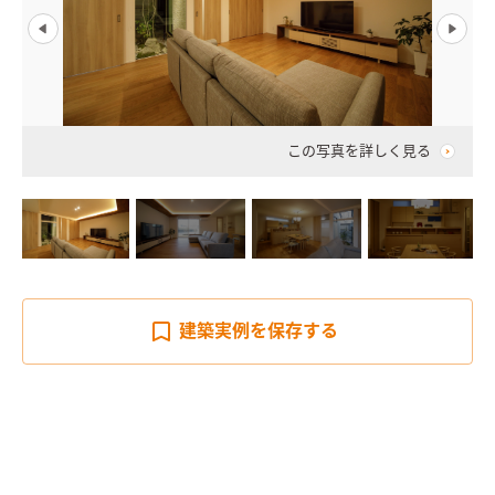
この写真を詳しく見る
建築実例を
保存する