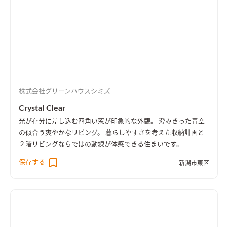
株式会社グリーンハウスシミズ
Crystal Clear
光が存分に差し込む四角い窓が印象的な外観。 澄みきった青空
の似合う爽やかなリビング。 暮らしやすさを考えた収納計画と
２階リビングならではの動線が体感できる住まいです。
保存する
新潟市東区