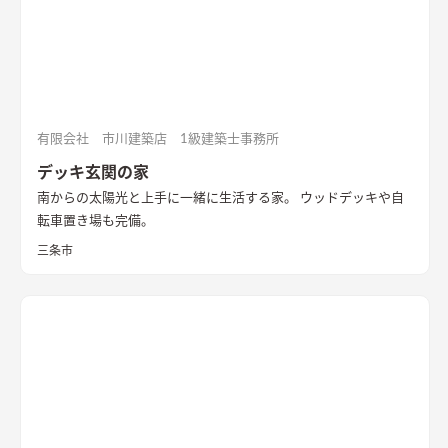
有限会社 市川建築店 1級建築士事務所
デッキ玄関の家
南からの太陽光と上手に一緒に生活する家。 ウッドデッキや自
転車置き場も完備。
三条市