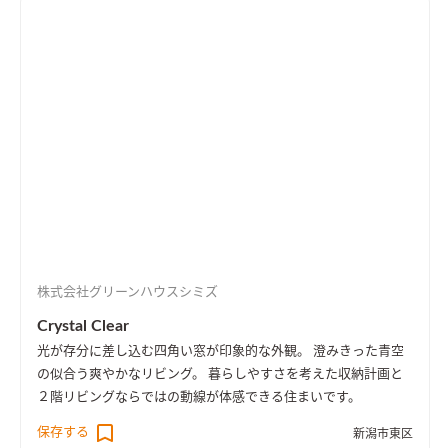
株式会社グリーンハウスシミズ
Crystal Clear
光が存分に差し込む四角い窓が印象的な外観。 澄みきった青空
の似合う爽やかなリビング。 暮らしやすさを考えた収納計画と
２階リビングならではの動線が体感できる住まいです。
保存する
新潟市東区