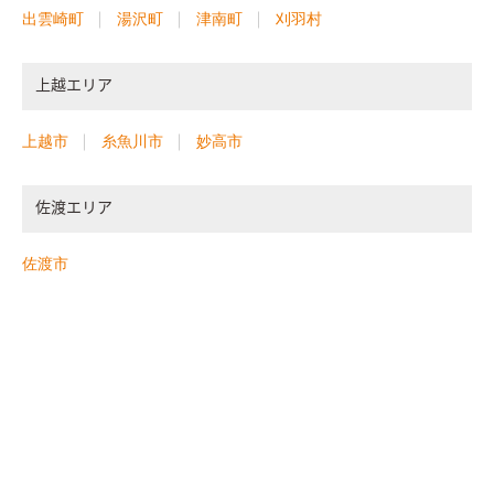
出雲崎町
湯沢町
津南町
刈羽村
上越エリア
上越市
糸魚川市
妙高市
佐渡エリア
佐渡市