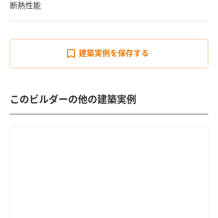
断熱性能
建築実例を
保存する
このビルダーの他の建築実例