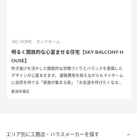
TAC HOME タックホーム
明るく開放的な心富ませる住宅【SKY BALCONY H
OUSE】
吹き抜けを活かした開放的な空間づくりとバランスを意識した
デザインが心富ませます。 建築費用を抑えながらもマイホーム
に自信を持てる「家族が集まる家」「お友達を呼びたくなる
家」を実現致します。
新潟市東区
エリア別に工務店・ハウスメーカーを探す