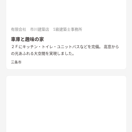
有限会社 市川建築店 1級建築士事務所
車庫と趣味の家
２Ｆにキッチン・トイレ・ユニットバスなどを完備。 高窓から
の光あふれる大空間を実現しました。
三条市