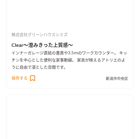
株式会社グリーンハウスシミズ
Clear～澄みきった上質感～
インナーガレージ直結の書斎や3.5ｍのワークカウンター。 キッ
チンを中心とした便利な家事動線。 家具が映えるアトリエのよ
うに自由で凛とした空間です。
保存する
新潟市中央区