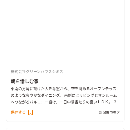
株式会社グリーンハウスシミズ
朝を愉しむ家
東南の方角に設けた大きな窓から、空を眺めるオープンテラス
のような爽やかなダイニング。 南側にはリビングとサンルーム
へつながるバルコニー設け、一日中陽当たりの良いＬＤＫ。 ２
階に水廻りを集約することで、家事動線もスムーズなお住まいで
保存する
新潟市中央区
す。