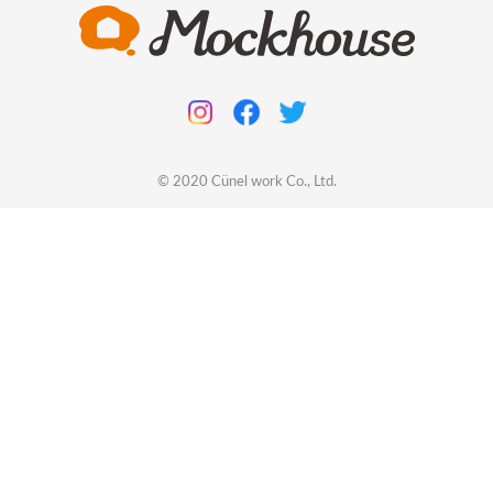
© 2020
Cünel work
Co., Ltd.