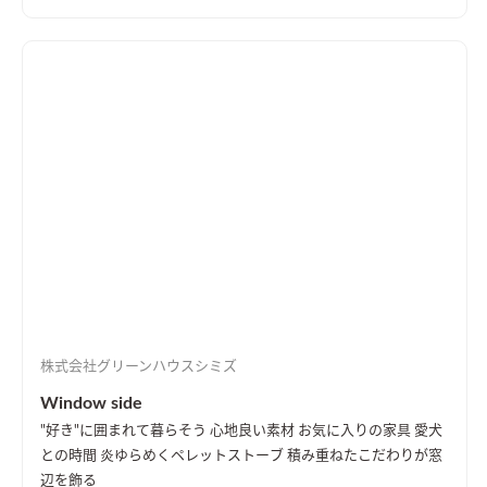
株式会社グリーンハウスシミズ
Window side
"好き"に囲まれて暮らそう 心地良い素材 お気に入りの家具 愛犬
との時間 炎ゆらめくペレットストーブ 積み重ねたこだわりが窓
辺を飾る