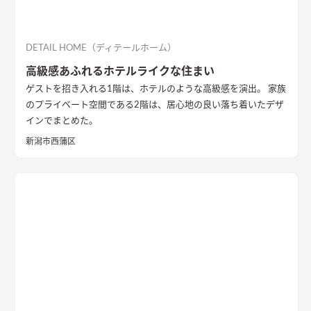
DETAIL HOME（ディテールホーム）
高級感あふれるホテルライクな住まい
ゲストを招き入れる1階は、ホテルのような高級感を演出。 家族
のプライベート空間である2階は、居心地の良い落ち着いたデザ
インでまとめた。
新潟市西蒲区