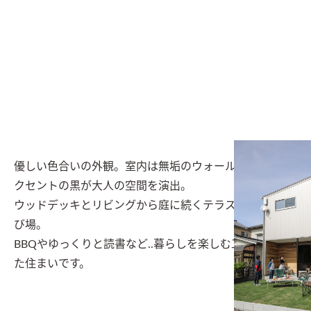
優しい色合いの外観。室内は無垢のウォールナットとア
クセントの黒が大人の空間を演出。

ウッドデッキとリビングから庭に続くテラスは格好の遊
び場。

BBQやゆっくりと読書など..暮らしを楽しむ工夫が詰まっ
た住まいです。