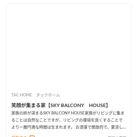
TAC HOME タックホーム
笑顔が集まる家【SKY BALCONY HOUSE】
家族の絆が深まるSKY BALCONY HOUSE
家族がリビングに集ま
ることは自然なことですが、リビングの環境を良くすることで
より一層円満な時間は生まれます。 お洒落で開放的で、夏涼し
く冬暖かい etc・・・大切な時間を過ごしたいと思える空間 家