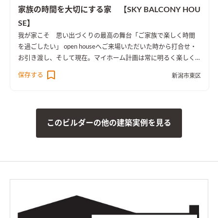
家族の時間を大切にする家 【SKY BALCONY HOU
SE】
我が家こそ 思い出づくりの最高の舞台
「ご家族で楽しく時間
を過ごしたい」 open houseへご来場いただいた時から打合せ・
お引き渡し、そして現在。マイホーム計画は常に明るく楽しく
進みました。 コンセプトは「家族団欒を大切にできる家」と、
保存する
新潟市東区
言うところでしょうか。 ポイントを少しご紹介させていただき
ます。
このビルダーの他の建築実例を見る