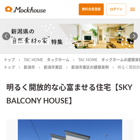
無料会員登録
ログイン
トップ
TAC HOME タックホーム
TAC HOME タックホームの建築実
トップ
新潟市
新潟市東区
新潟市東区の建築実例
明るく開放的な
明るく開放的な心富ませる住宅【SKY
BALCONY HOUSE】