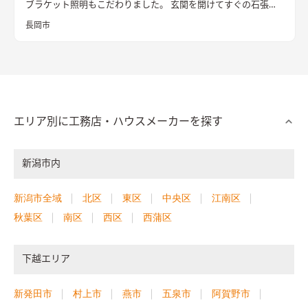
ブラケット照明もこだわりました。 玄関を開けてすぐの石張り
壁も目をひきます
長岡市
エリア別に工務店・ハウスメーカーを探す
新潟市内
新潟市全域
北区
東区
中央区
江南区
秋葉区
南区
西区
西蒲区
下越エリア
新発田市
村上市
燕市
五泉市
阿賀野市