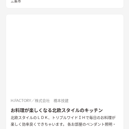
三条市
H.FACTORY／株式会社 橋本技建
お料理が楽しくなる北欧スタイルのキッチン
北欧スタイルのＬＤＫ、トリプルワイドＩＨで毎日のお料理が
楽しく効率良くできちゃいます。 各お部屋のペンダント照明・