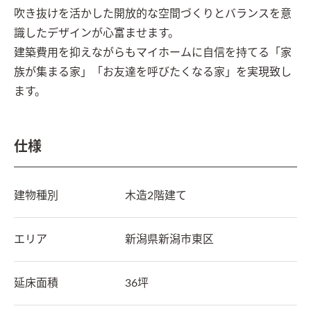
吹き抜けを活かした開放的な空間づくりとバランスを意
識したデザインが心富ませます。

建築費用を抑えながらもマイホームに自信を持てる「家
族が集まる家」「お友達を呼びたくなる家」を実現致し
ます。
仕様
建物種別
木造2階建て
エリア
新潟県
新潟市東区
延床面積
36坪