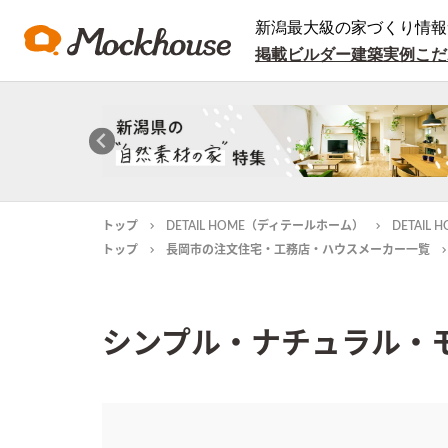
新潟最大級の家づくり情報
掲載ビルダー
建築実例
こだ
トップ
DETAIL HOME（ディテールホーム）
DETAI
トップ
長岡市の注文住宅・工務店・ハウスメーカー一覧
シンプル・ナチュラル・