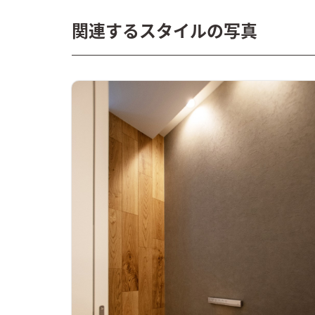
統でまとめたアイランドキッチン。右奥の扉には大容量
のパントリーがあり、片づけやすく計画。
関連するスタイルの写真