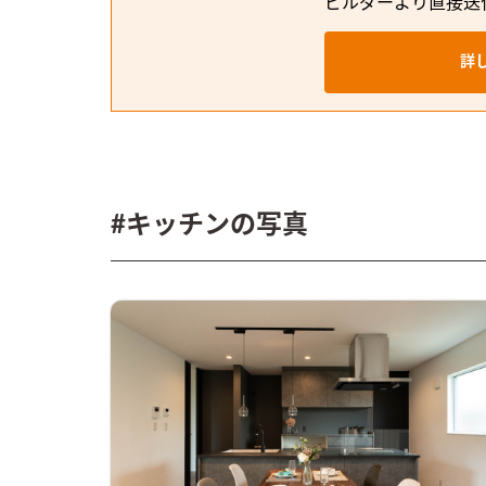
ビルダーより直接送
詳
#キッチンの写真