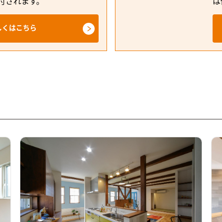
付されます。
は
しくはこちら