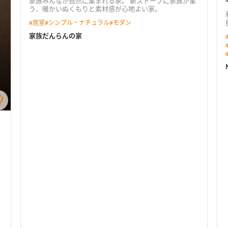
家族みんなが自然に集まれる家。 薪ストーブに家族が集
う、暖かいぬくもりと素材感が心地よい家。
#
居室
#
シンプル・ナチュラル
#
モダン
家族だんらんの家