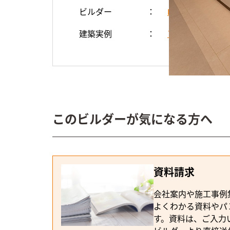
ビルダー
DETAIL HO
建築実例
アウトドアリビ
このビルダーが気になる方へ
資料請求
会社案内や施工事例
よくわかる資料やパ
す。資料は、ご入力