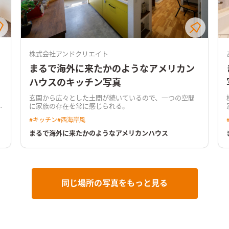
株式会社アンドクリエイト
まるで海外に来たかのようなアメリカン
ハウスのキッチン写真
玄関から広々とした土間が続いているので、一つの空間
に家族の存在を常に感じられる。
#
キッチン
#
西海岸風
まるで海外に来たかのようなアメリカンハウス
同じ場所の写真をもっと見る