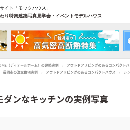
サイト「モックハウス」
わり特集
建築写真
見学会・イベント
モデルハウス
L HOME（ディテールホーム）の建築実例
アウトドアリビングのあるコンパクトハ
長岡市の注文住宅実例
アウトドアリビングのあるコンパクトハウス
シ
モダンなキッチンの実例写真