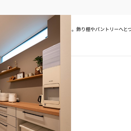
や背面の壁紙が程良いアクセントに。飾り棚やパントリーへと
ッチン
#パントリー
チュラル
#モダン