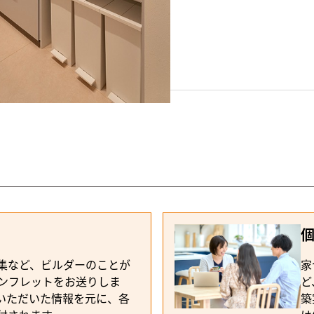
ME（ディテールホーム）
ングのあるコンパクトハウス
集など、ビルダーのことが
家
ンフレットをお送りしま
ど
いただいた情報を元に、各
築