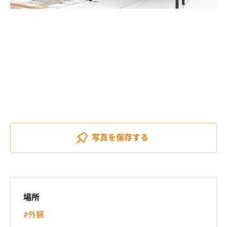
写真を
保存する
場所
#外観