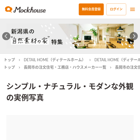
無料会員登録
ログイン
トップ
DETAIL HOME（ディテールホーム）
DETAIL HOME（ディ
トップ
長岡市の注文住宅・工務店・ハウスメーカー一覧
長岡市の注文
シンプル・ナチュラル・モダンな外観
の実例写真