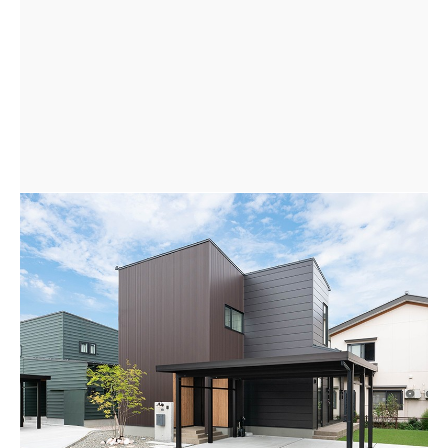
縦貼りと横貼りの2色のガルバリウム鋼板を組み合わ
せ、玄関周りに窯業系サイディングでアクセントをつけ
た個性的な外観