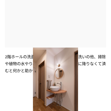
2階ホールの洗面スペース。トイレ用の手洗いの他、掃除
や植物の水やり、加湿器の給水など、1階に降りなくて済
むと何かと助かる