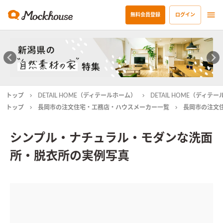
無料会員登録
ログイン
トップ
DETAIL HOME（ディテールホーム）
DETAIL HOME（ディ
トップ
長岡市の注文住宅・工務店・ハウスメーカー一覧
長岡市の注文
シンプル・ナチュラル・モダンな洗面
所・脱衣所の実例写真