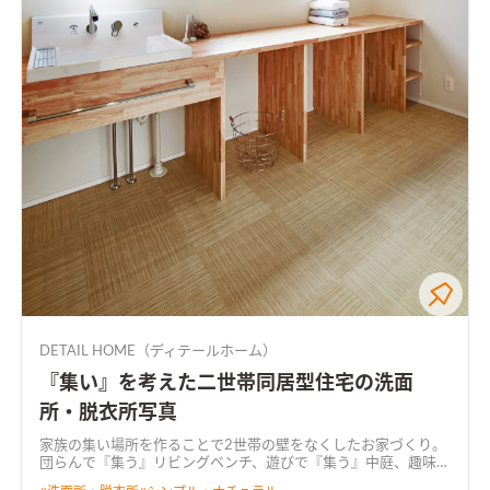
DETAIL HOME（ディテールホーム）
『集い』を考えた二世帯同居型住宅の洗面
所・脱衣所写真
家族の集い場所を作ることで2世帯の壁をなくしたお家づくり。
団らんで『集う』リビングベンチ、遊びで『集う』中庭、趣味で
『集う』シアター空間。 家族が多いからこそ『集い』を大切に