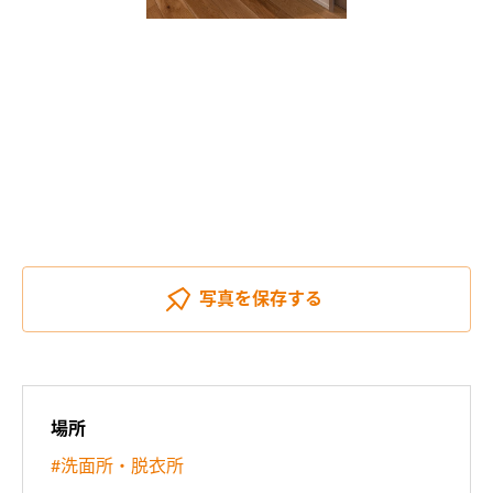
写真を
保存する
場所
#洗面所・脱衣所