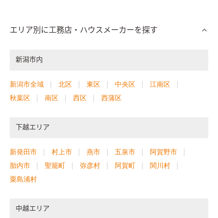
エリア別に工務店・ハウスメーカーを探す
新潟市内
新潟市全域
北区
東区
中央区
江南区
秋葉区
南区
西区
西蒲区
下越エリア
新発田市
村上市
燕市
五泉市
阿賀野市
胎内市
聖籠町
弥彦村
阿賀町
関川村
粟島浦村
中越エリア