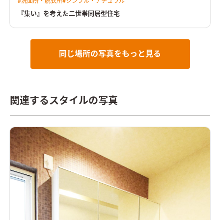
#
洗面所・脱衣所
#
シンプル・ナチュラル
したお家になっています。
『集い』を考えた二世帯同居型住宅
同じ場所の写真をもっと見る
関連するスタイルの写真