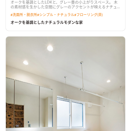
オークを基調としたLDKと、グレー畳の小上がりスペース。 木
の素材感を生かした空間にグレーのアクセントが映えるナチュ
ラルモダンな空間。
#
洗面所・脱衣所
#
シンプル・ナチュラル
#
フローリング(茶)
オークを基調としたナチュラルモダンな家