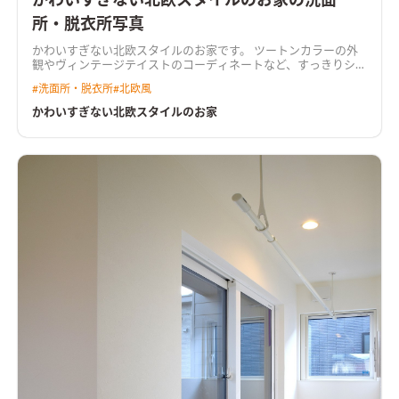
かわいすぎない北欧スタイルのお家の洗面
所・脱衣所写真
かわいすぎない北欧スタイルのお家です。 ツートンカラーの外
観やヴィンテージテイストのコーディネートなど、すっきりシン
プルな中にあそび心をプラスしました。
#
洗面所・脱衣所
#
北欧風
かわいすぎない北欧スタイルのお家