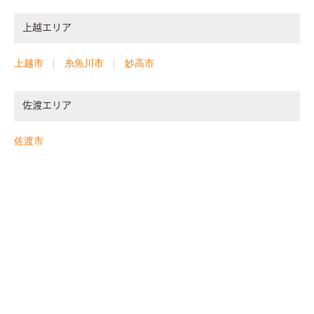
上越エリア
上越市
糸魚川市
妙高市
佐渡エリア
佐渡市