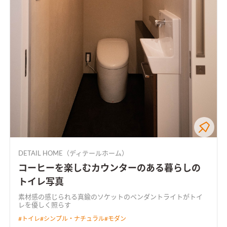
DETAIL HOME（ディテールホーム）
コーヒーを楽しむカウンターのある暮らしの
トイレ写真
素材感の感じられる真鍮のソケットのペンダントライトがトイ
レを優しく照らす
#
トイレ
#
シンプル・ナチュラル
#
モダン