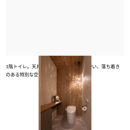
1階トイレ。天井･壁･カウンターに木を使い、落ち着き
のある特別な空間に