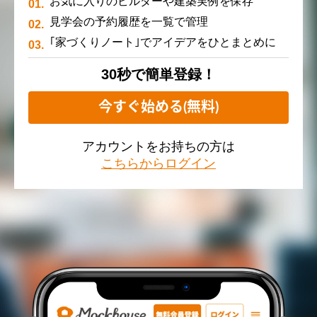
お気に入りのビルダーや建築実例を保存
見学会の予約履歴を一覧で管理
｢家づくりノート｣でアイデアをひとまとめに
30秒で簡単登録！
今すぐ始める(無料)
アカウントをお持ちの方は
こちらからログイン