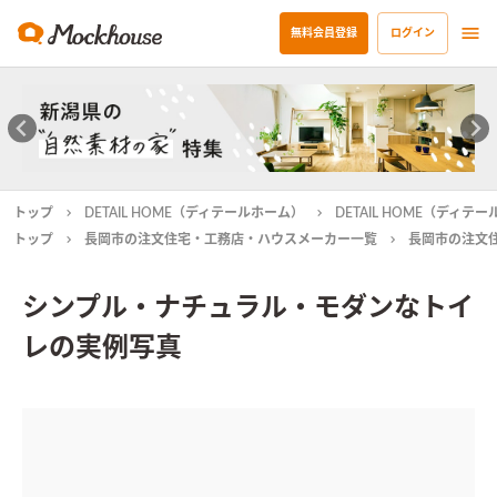
無料会員登録
ログイン
トップ
DETAIL HOME（ディテールホーム）
DETAIL HOME（ディ
トップ
長岡市の注文住宅・工務店・ハウスメーカー一覧
長岡市の注文
シンプル・ナチュラル・モダンなトイ
レの実例写真