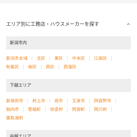
エリア別に工務店・ハウスメーカーを探す
新潟市内
新潟市全域
北区
東区
中央区
江南区
秋葉区
南区
西区
西蒲区
下越エリア
新発田市
村上市
燕市
五泉市
阿賀野市
胎内市
聖籠町
弥彦村
阿賀町
関川村
粟島浦村
中越エリア