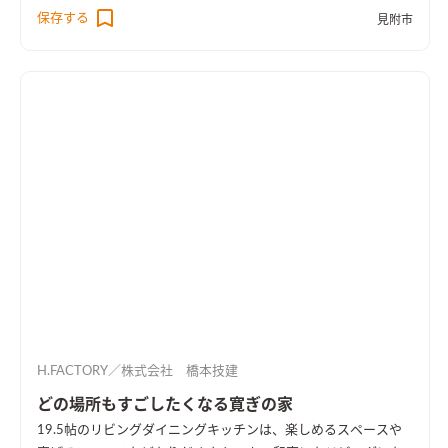
す。
保存する
見附市
H.FACTORY／株式会社 橋本技建
どの場所もすごしたくなる寛ぎの家
19.5帖のリビングダイニングキッチンは、楽しめるスペースや