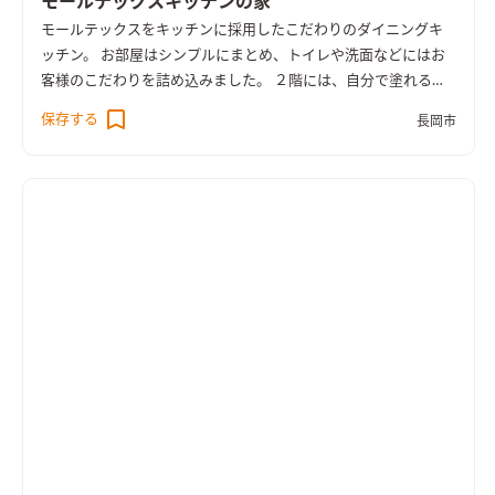
モールテックスキッチンの家
モールテックスをキッチンに採用したこだわりのダイニングキ
ッチン。 お部屋はシンプルにまとめ、トイレや洗面などにはお
客様のこだわりを詰め込みました。 ２階には、自分で塗れるド
ア、パナソニックのクラフトレーベルでお客様に塗っていただ
保存する
長岡市
き、お子さんも喜ぶステキなドアが出来上がりました。