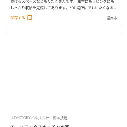
寛げるスペースなどもりだくさんです。 和室にもリビングにも
しっかり収納を完備してあります。どの場所にでもいたくなるよ
うな、家族が集まるリビングダイニングになりました。
保存する
長岡市
H.FACTORY／株式会社 橋本技建