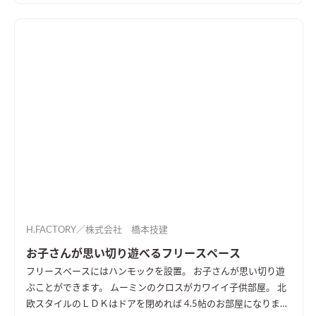
H.FACTORY／株式会社 橋本技建
お子さんが思い切り遊べるフリースペース
フリースペースにはハンモックを設置。 お子さんが思い切り遊
ぶことができます。 ムーミンのクロスがカワイイ子供部屋。 北
欧スタイルのＬＤＫはドアを閉めれば 4.5帖のお部屋になりま