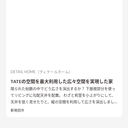
DETAIL HOME（ディテールホーム）
TATEの空間を最大利用した広々空間を実現した家
限られた帖数の中でどう広さを演出するか？ 下屋根部分を使っ
てリビングに勾配天井を配置。 わざと和室を小上がりにして、
天井を低く見せたりと、縦の空間を利用して広さを演出しまし
た。
新発田市