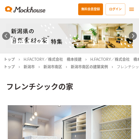
無料会員登録
ログイン
トップ
H.FACTORY／株式会社 橋本技建
H.FACTORY／株式会社 
トップ
新潟市
新潟市南区
新潟市南区の建築実例
フレンチシッ
フレンチシックの家