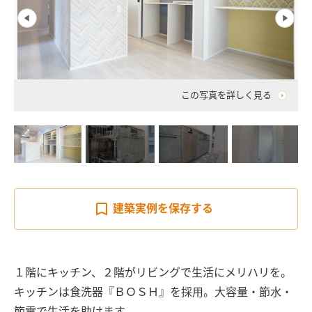
この写真を詳しく見る
建築実例を
保存する
１階にキッチン、２階がリビングで生活にメリハリを。

キッチンは食洗器『ＢＯＳＨ』を採用。大容量・節水・